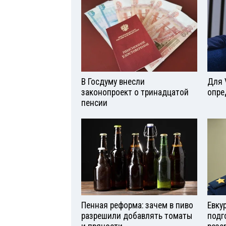
В Госдуму внесли
Для 
законопроект о тринадцатой
опре
пенсии
Пенная реформа: зачем в пиво
Евку
разрешили добавлять томаты
подг