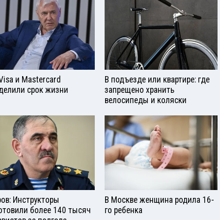
Visа и Mastercard
В подъезде или квартире: где
делили срок жизни
запрещено хранить
велосипеды и коляски
ров: Инструкторы
В Москве женщина родила 16-
отовили более 140 тысяч
го ребенка