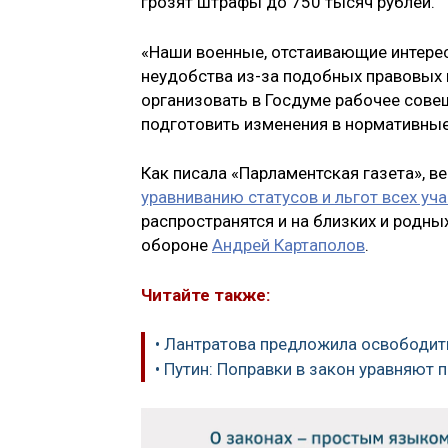
грозят штрафы до 750 тысяч рублей.
«Наши военные, отстаивающие интерес
неудобства из-за подобных правовых 
организовать в Госдуме рабочее сов
подготовить изменения в нормативные
Как писала «Парламентская газета», 
уравниванию статусов и льгот всех уч
распространятся и на близких и родны
обороне
Андрей Картаполов
.
Читайте также:
• Лантратова предложила освободит
• Путин: Поправки в закон уравняют