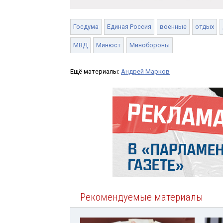
Госдума
Единая Россия
военные
отдых
МВД
Минюст
Минобороны
Ещё материалы:
Андрей Марков
Рекомендуемые материалы