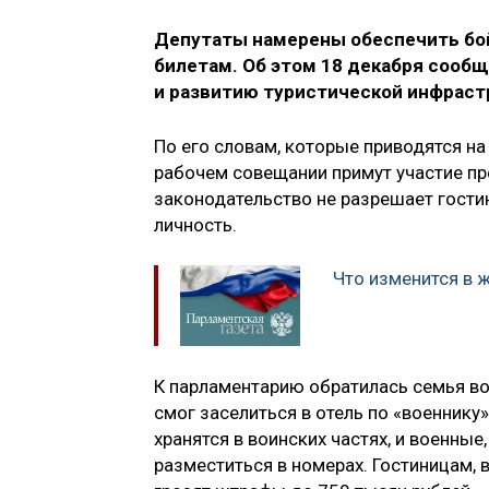
Депутаты намерены обеспечить бо
билетам. Об этом 18 декабря сооб
и развитию туристической инфрас
По его словам, которые приводятся на
рабочем совещании примут участие п
законодательство не разрешает гост
личность.
Что изменится в 
К парламентарию обратилась семья в
смог заселиться в отель по «военнику
хранятся в воинских частях, и военные,
разместиться в номерах. Гостиницам, 