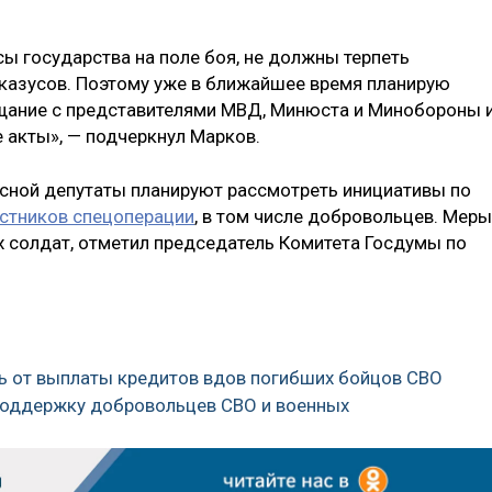
ы государства на поле боя, не должны терпеть
казусов. Поэтому уже в ближайшее время планирую
ещание с представителями МВД, Минюста и Минобороны 
 акты», — подчеркнул Марков.
весной депутаты планируют рассмотреть инициативы по
астников спецоперации
, в том числе добровольцев. Меры
х солдат, отметил председатель Комитета Госдумы по
ь от выплаты кредитов вдов погибших бойцов СВО
 поддержку добровольцев СВО и военных