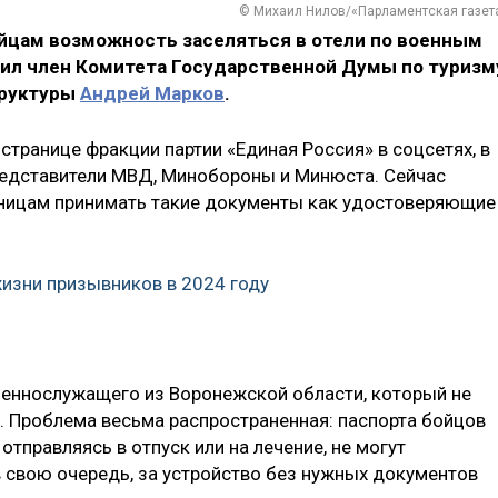
© Михаил Нилов/«Парламентская газет
йцам возможность заселяться в отели по военным
щил член Комитета Государственной Думы по туризм
труктуры
Андрей Марков
.
 странице фракции партии «Единая Россия» в соцсетях, в
редставители МВД, Минобороны и Минюста. Сейчас
иницам принимать такие документы как удостоверяющие
жизни призывников в 2024 году
оеннослужащего из Воронежской области, который не
». Проблема весьма распространенная: паспорта бойцов
 отправляясь в отпуск или на лечение, не могут
в свою очередь, за устройство без нужных документов