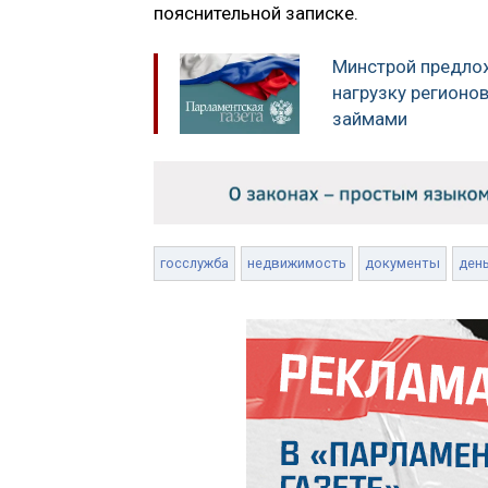
пояснительной записке.
Минстрой предло
нагрузку регионо
займами
госслужба
недвижимость
документы
ден