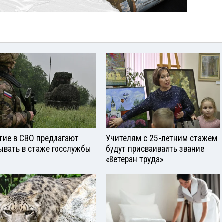
тие в СВО предлагают
Учителям с 25-летним стажем
ывать в стаже госслужбы
будут присваиваить звание
«Ветеран труда»