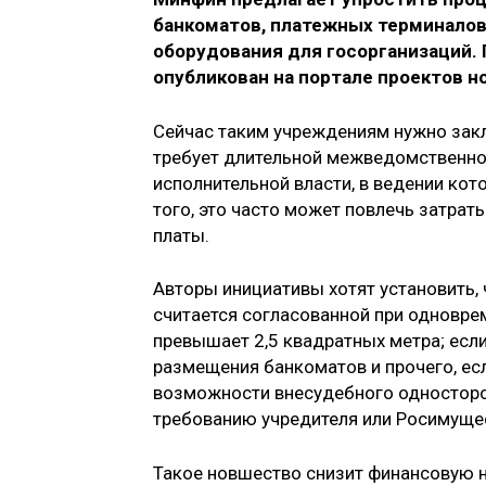
банкоматов, платежных терминалов
оборудования для госорганизаций.
опубликован на портале проектов н
Сейчас таким учреждениям нужно зак
требует длительной межведомственно
исполнительной власти, в ведении ко
того, это часто может повлечь затрат
платы.
Авторы инициативы хотят установить,
считается согласованной при одновре
превышает 2,5 квадратных метра; если
размещения банкоматов и прочего, ес
возможности внесудебного односторо
требованию учредителя или Росимуще
Такое новшество снизит финансовую н