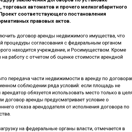
, торговых автоматов и прочего мелкогабаритного
 Проект соответствующего постановления
ормативных правовых актов.
лючить договор аренды недвижимого имущества, что
й процедуры согласования с федеральным органом
торого находится учреждение, и Росимуществом. Кроме
ы на работу с отчетом об оценке стоимости арендной
 что передача части недвижимости в аренду по договор
менном соблюдении ряда условий: если площадь не
 арендатор обязуется использовать место только в цел
ли договор аренды предусматривает условие о
ннего отказа арендодателя от исполнения договора по
ства.
агрузку на федеральные органы власти, отмечается в