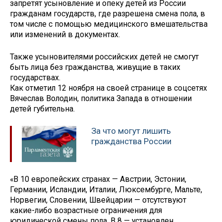
запретят усыновление и опеку детей из России
гражданам государств, где разрешена смена пола, в
том числе с помощью медицинского вмешательства
или изменений в документах.
Также усыновителями российских детей не смогут
быть лица без гражданства, живущие в таких
государствах.
Как отметил 12 ноября на своей странице в соцсетях
Вячеслав Володин, политика Запада в отношении
детей губительна.
За что могут лишить
гражданства России
«В 10 европейских странах — Австрии, Эстонии,
Германии, Исландии, Италии, Люксембурге, Мальте,
Норвегии, Словении, Швейцарии — отсутствуют
какие-либо возрастные ограничения для
юридической смены пола. В 8 — установлен