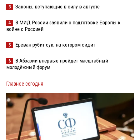
Законы, вступающие в силу в августе
3
В МИД России заявили о подготовке Европы к
4
войне с Россией
Ереван рубит сук, на котором сидит
5
В Абхазии впервые пройдёт масштабный
6
молодёжный форум
Главное сегодня