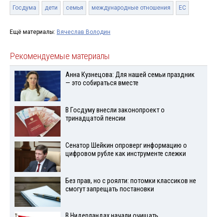
Госдума
дети
семья
международные отношения
ЕС
Ещё материалы:
Вячеслав Володин
Рекомендуемые материалы
Анна Кузнецова: Для нашей семьи праздник
— это собираться вместе
В Госдуму внесли законопроект о
тринадцатой пенсии
Сенатор Шейкин опроверг информацию о
цифровом рубле как инструменте слежки
Без прав, но с роялти: потомки классиков не
смогут запрещать постановки
В Нидерландах начали очищать