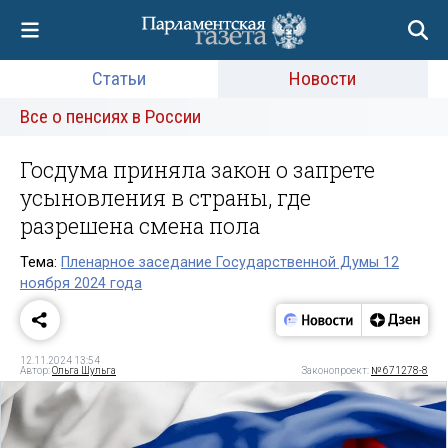
Статьи
Новости
Все о пенсиях в России
Госдума приняла закон о запрете
усыновления в страны, где
разрешена смена пола
Тема:
Пленарное заседание Государственной Думы 12
ноября 2024 года
12.11.2024 13:54
Автор:
Ольга Шульга
Законопроект:
№ 671278-8