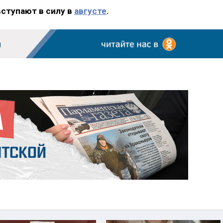
вступают в силу в
августе
.