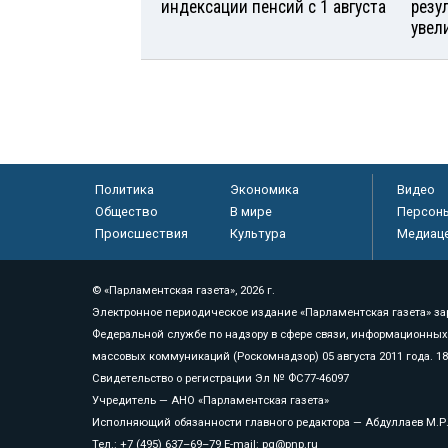
индексации пенсий с 1 августа
резу
увел
Политика
Экономика
Видео
Общество
В мире
Персон
Происшествия
Культура
Медиац
© «Парламентская газета», 2026 г.
Электронное периодическое издание «Парламентская газета» за
Федеральной службе по надзору в сфере связи, информационных
массовых коммуникаций (Роскомнадзор) 05 августа 2011 года. 1
Свидетельство о регистрации Эл № ФС77-46097
Учредитель — АНО «Парламентская газета»
Исполняющий обязанности главного редактора — Абдуллаев М.Р
Тел.: +7 (495) 637–69–79 E-mail:
pg@pnp.ru