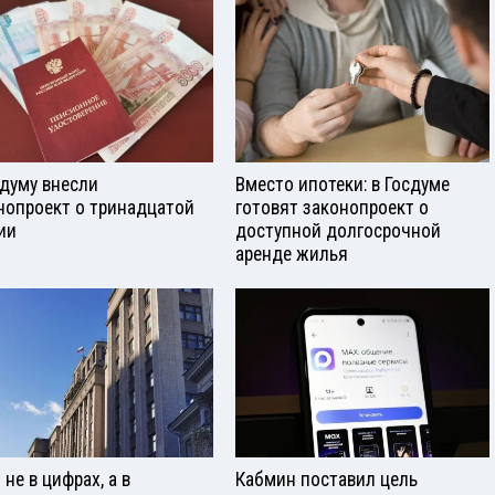
сдуму внесли
Вместо ипотеки: в Госдуме
нопроект о тринадцатой
готовят законопроект о
ии
доступной долгосрочной
аренде жилья
не в цифрах, а в
Кабмин поставил цель