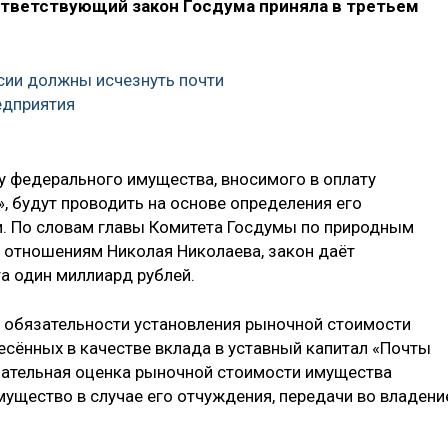
тветствующий закон Госдума приняла в третьем
ссии должны исчезнуть почти
едприятия
ку федерального имущества, вносимого в оплату
, будут проводить на основе определения его
и. По словам главы Комитета Госдумы по природным
 отношениям Николая Николаева, закон даёт
 один миллиард рублей.
 обязательности установления рыночной стоимости
сённых в качестве вклада в уставный капитал «Почты
язательная оценка рыночной стоимости имущества
мущество в случае его отчуждения, передачи во владени