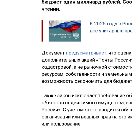
бюджет один миллиард рублей. Соо
чтении.
К 2025 году в Ро
все унитарные пр
Документ
предусматривает
, что оцен
дополнительных акций «Почты России»
кадастровой, а не рыночной стоимост
ресурсам, собственности и земельным
возможность сэкономить для бюджета
Также закон исключает требование об
объектов недвижимого имущества, вне
России». С учётом этого вводится об
организации или вещных прав на это и
или пользование.