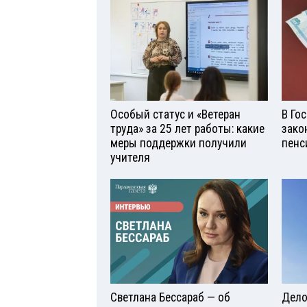
Особый статус и «Ветеран
В Го
труда» за 25 лет работы: какие
зако
меры поддержки получили
пенс
учителя
Светлана Бессараб — об
Дело 