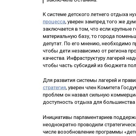
К системе детского летнего отдыха н
процесса
, уверен зампред того же ду
заключается в том, что если крупные
материальную базу, то города помень
депутат. По его мнению, необходимо п
чтобы дети независимо от региона пр
качества. Инфраструктуру лагерей над
чтобы часть субсидий из бюджета пол
Для развития системы лагерей и прав
стратегия
, уверен член Комитета Гос
проблем он назвал сильную коммерци
доступность отдыха для большинства 
Инициативы парламентариев поддержал
неоднократно проводили стратегическ
числе возобновление программы «дет