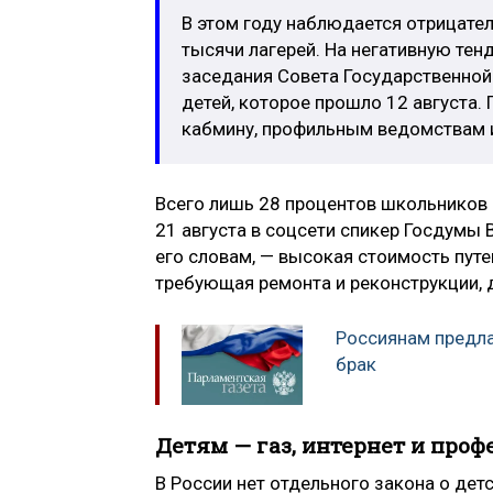
В этом году наблюдается отрицател
тысячи лагерей. На негативную те
заседания Совета Государственной
детей, которое прошло 12 августа.
кабмину, профильным ведомствам и
Всего лишь 28 процентов школьников 
21 августа в соцсети спикер Госдумы 
его словам, — высокая стоимость путе
требующая ремонта и реконструкции, 
Россиянам предла
брак
Детям — газ, интернет и про
В России нет отдельного закона о де