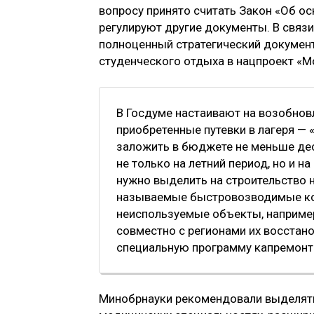
вопросу принято считать Закон «Об ос
регулируют другие документы. В связ
полноценный стратегический документ
студенческого отдыха в нацпроект «М
В Госдуме настаивают на возобнов
приобретенные путевки в лагеря — 
заложить в бюджете не меньше дес
не только на летний период, но и н
нужно выделить на строительство 
называемые быстровозводимые кон
неиспользуемые объекты, например
совместно с регионами их восстано
специальную программу капремонт
Минобрнауки рекомендовали выделять