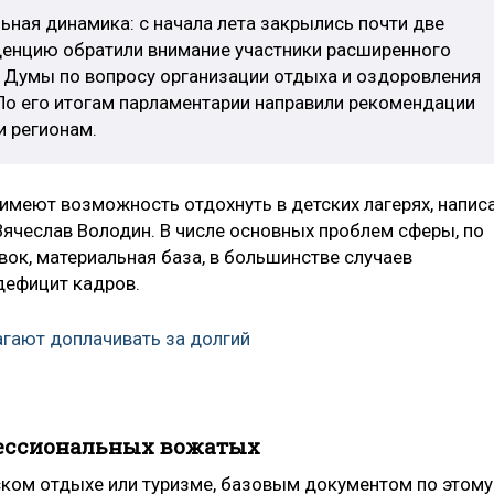
ьная динамика: с начала лета закрылись почти две
нденцию обратили внимание участники расширенного
 Думы по вопросу организации отдыха и оздоровления
 По его итогам парламентарии направили рекомендации
 регионам.
имеют возможность отдохнуть в детских лагерях, напис
Вячеслав Володин. В числе основных проблем сферы, по
вок, материальная база, в большинстве случаев
дефицит кадров.
гают доплачивать за долгий
фессиональных вожатых
тском отдыхе или туризме, базовым документом по этому