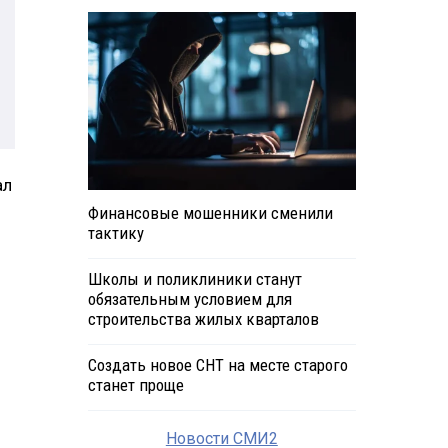
ал
Финансовые мошенники сменили
тактику
Школы и поликлиники станут
обязательным условием для
строительства жилых кварталов
Создать новое СНТ на месте старого
станет проще
Новости СМИ2