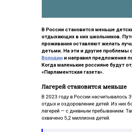
В России становится меньше детск
отдыхающих в них школьников. Путе
проживания оставляют желать лучше
детьми. На эти и другие проблемы
Володин
и направил предложения п
Когда маленькие россияне будут о
«Парламентская газета».
Лагерей становится меньше
В 2023 году в России насчитывалось 3
отдых и оздоровление детей. Из них б
лагерей — с дневным пребыванием. 
охвачено 5,2 миллиона детей.