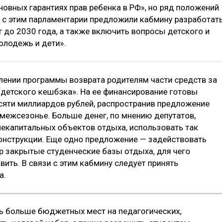
новных гарантиях прав ребенка в РФ», но ряд положений
и с этим парламентарии предложили кабмину разработат
 до 2030 года, а также включить вопросы детского и
олодежь и дети».
лении программы возврата родителям части средств за
«детского кешбэка». На ее финансирование готовы
яти миллиардов рублей, распространив предложение
а межсезонье. Больше денег, по мнению депутатов,
некапитальных объектов отдыха, использовать так
струкции. Еще одно предложение — задействовать
 закрытые студенческие базы отдыха, для чего
вить. В связи с этим кабмину следует принять
а.
 больше бюджетных мест на педагогических,