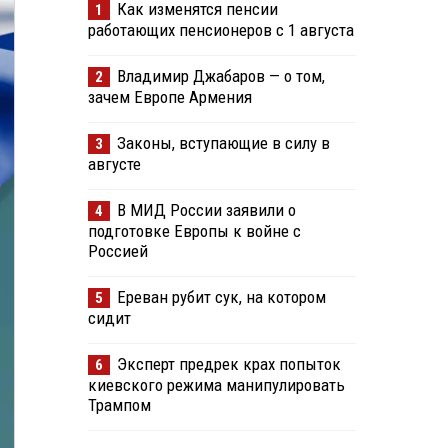
Как изменятся пенсии
1
работающих пенсионеров с 1 августа
Владимир Джабаров — о том,
2
зачем Европе Армения
Законы, вступающие в силу в
3
августе
В МИД России заявили о
4
подготовке Европы к войне с
Россией
Ереван рубит сук, на котором
5
сидит
Эксперт предрек крах попыток
6
киевского режима манипулировать
Трампом