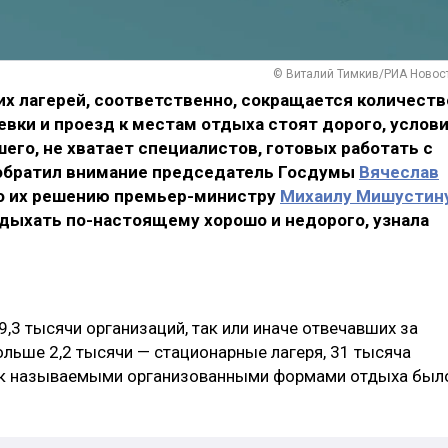
© Виталий Тимкив/РИА Новос
их лагерей, соответственно, сокращается количеств
вки и проезд к местам отдыха стоят дорого, услов
го, не хватает специалистов, готовых работать с
 обратил внимание председатель Госдумы
Вячеслав
о их решению премьер-министру
Михаилу Мишустин
тдыхать по-настоящему хорошо и недорого, узнала
9,3 тысячи организаций, так или иначе отвечавших за
ольше 2,2 тысячи — стационарные лагеря, 31 тысяча
Так называемыми организованными формами отдыха был