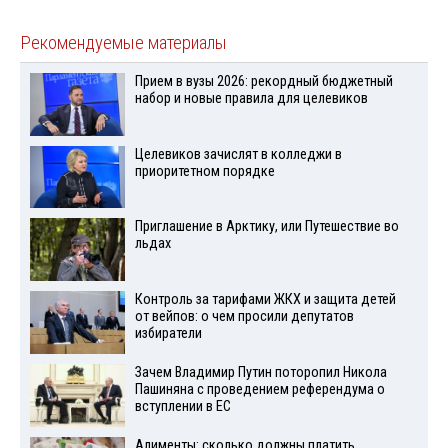
Рекомендуемые материалы
Прием в вузы 2026: рекордный бюджетный
набор и новые правила для целевиков
Целевиков зачислят в колледжи в
приоритетном порядке
Приглашение в Арктику, или Путешествие во
льдах
Контроль за тарифами ЖКХ и защита детей
от вейпов: о чем просили депутатов
избиратели
Зачем Владимир Путин поторопил Никола
Пашиняна с проведением референдума о
вступлении в ЕС
Алименты: сколько должны платить