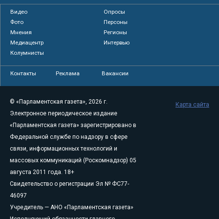
Видео
Опросы
Фото
Персоны
Мнения
Регионы
Медиацентр
Интервью
Колумнисты
Контакты
Реклама
Вакансии
© «Парламентская газета», 2026 г.
Карта сайта
Электронное периодическое издание
«Парламентская газета» зарегистрировано в
Федеральной службе по надзору в сфере
связи, информационных технологий и
массовых коммуникаций (Роскомнадзор) 05
августа 2011 года. 18+
Свидетельство о регистрации Эл № ФС77-
46097
Учредитель — АНО «Парламентская газета»
Исполняющий обязанности главного