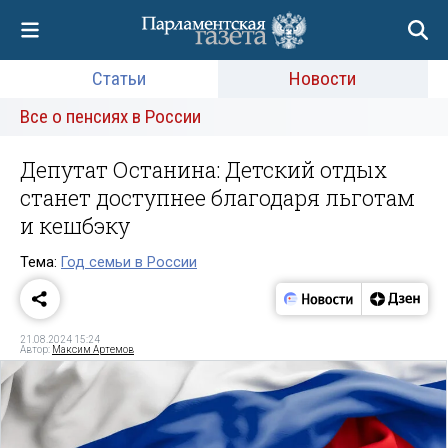
Статьи
Новости
Все о пенсиях в России
Депутат Останина: Детский отдых
станет доступнее благодаря льготам
и кешбэку
Тема:
Год семьи в России
21.08.2024 15:24
Автор:
Максим Артемов