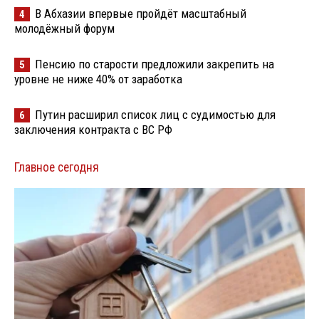
В Абхазии впервые пройдёт масштабный
4
молодёжный форум
Пенсию по старости предложили закрепить на
5
уровне не ниже 40% от заработка
Путин расширил список лиц с судимостью для
6
заключения контракта с ВС РФ
Главное сегодня