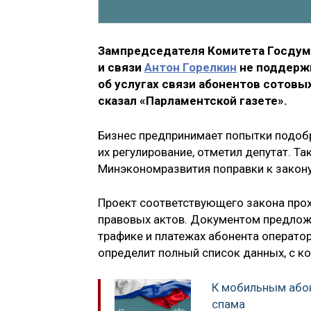
Зампредседателя Комитета Госдум
и связи
Антон Горелкин
не поддержи
об услугах связи абонентов сотовых
сказал «Парламентской газете».
Бизнес предпринимает попытки подоб
их регулирование, отметил депутат. 
Минэкономразвития поправки к закону
Проект соответствующего закона про
правовых актов. Документом предложи
трафике и платежах абонента оператор
определит полный список данных, с ко
К мобильным або
спама