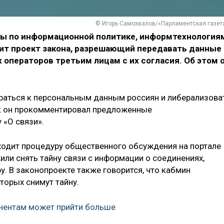
© Игорь Самохвалов/«Парламентская газет
ы по информационной политике, информтехнология
т проект закона, разрешающий передавать данные
 операторов третьим лицам с их согласия. Об этом 
раться к персональным данным россиян и либерализова
Так он прокомментировал предложенные
 «О связи».
ходит процедуру общественного обсуждения на портале
ли снять тайну связи с информации о соединениях,
у. В законопроекте также говорится, что кабмин
торых снимут тайну.
нентам может прийти больше