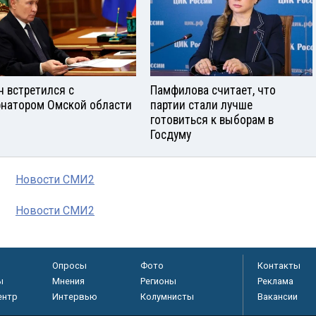
н встретился с
Памфилова считает, что
рнатором Омской области
партии стали лучше
готовиться к выборам в
Госдуму
Новости СМИ2
Новости СМИ2
Опросы
Фото
Контакты
ы
Мнения
Регионы
Реклама
ентр
Интервью
Колумнисты
Вакансии