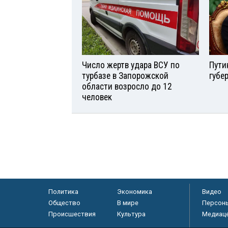
Число жертв удара ВСУ по
Пути
турбазе в Запорожской
губе
области возросло до 12
человек
Политика
Экономика
Видео
Общество
В мире
Персон
Происшествия
Культура
Медиац