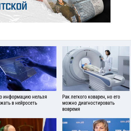
ю информацию нельзя
Рак легкого коварен, но его
ужать в нейросеть
можно диагностировать
вовремя