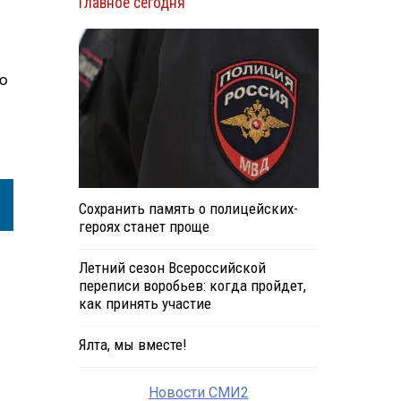
Главное сегодня
ию
Сохранить память о полицейских-
героях станет проще
Летний сезон Всероссийской
переписи воробьев: когда пройдет,
как принять участие
Ялта, мы вместе!
Новости СМИ2