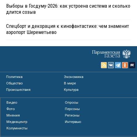
Выборы в Госдуму-2026: как устроена система и сколько
длится созыв
Спецборт и декорация к кинофантастике: чем знаменит
аэропорт Шереметьево
Политика
Экономика
Общество
В мире
Происшествия
Культура
Видео
Опросы
Фото
Персоны
Мнения
Регионы
Медиацентр
Интервью
Колумнисты