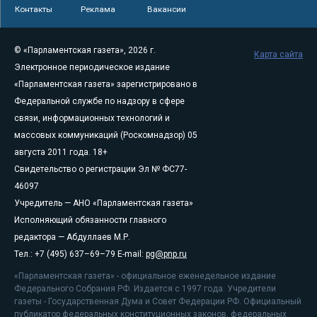
Контакты
Реклама
Вакансии
© «Парламентская газета», 2026 г.
Карта сайта
Электронное периодическое издание
«Парламентская газета» зарегистрировано в
Федеральной службе по надзору в сфере
связи, информационных технологий и
массовых коммуникаций (Роскомнадзор) 05
августа 2011 года. 18+
Свидетельство о регистрации Эл № ФС77-
46097
Учредитель — АНО «Парламентская газета»
Исполняющий обязанности главного
редактора — Абдуллаев М.Р.
Тел.: +7 (495) 637–69–79 E-mail:
pg@pnp.ru
«Парламентская газета» - официальное еженедельное издание
Федерального Собрания РФ. Издается с 1997 года. Учредители
газеты - Государственная Дума и Совет Федерации РФ. Официальный
публикатор федеральных конституционных законов, федеральных