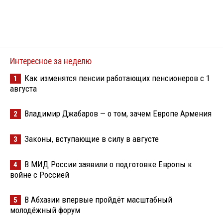
Интересное за неделю
Как изменятся пенсии работающих пенсионеров с 1
1
августа
Владимир Джабаров — о том, зачем Европе Армения
2
Законы, вступающие в силу в августе
3
В МИД России заявили о подготовке Европы к
4
войне с Россией
В Абхазии впервые пройдёт масштабный
5
молодёжный форум