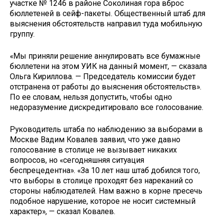
участке № 1246 в районе Соколиная гора вброс
бюллетеней в сейф-пакеты. Общественный штаб для
выяснения обстоятельств направил туда мобильную
группу.
«Мы приняли решение аннулировать все бумажные
бюллетени на этом УИК на данный момент, — сказала
Ольга Кириллова. — Председатель комиссии будет
отстранена от работы до выяснения обстоятельств».
По ее словам, нельзя допустить, чтобы одно
недоразумение дискредитировало все голосование.
Руководитель штаба по наблюдению за выборами в
Москве Вадим Ковалев заявил, что уже давно
голосование в столице не вызывает никаких
вопросов, но «сегодняшняя ситуация
беспрецедентна». «За 10 лет наш штаб добился того,
что выборы в столице проходят без нареканий со
стороны наблюдателей. Нам важно в корне пресечь
подобное нарушение, которое не носит системный
характер», — сказал Ковалев.