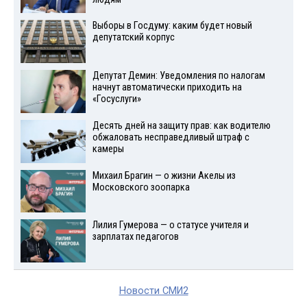
Выборы в Госдуму: каким будет новый
депутатский корпус
Депутат Демин: Уведомления по налогам
начнут автоматически приходить на
«Госуслуги»
Десять дней на защиту прав: как водителю
обжаловать несправедливый штраф с
камеры
Михаил Брагин — о жизни Акелы из
Московского зоопарка
Лилия Гумерова — о статусе учителя и
зарплатах педагогов
Новости СМИ2