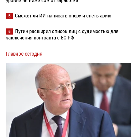
уровне не ниже 40% от заработка
Сможет ли ИИ написать оперу и спеть арию
5
Путин расширил список лиц с судимостью для
6
заключения контракта с ВС РФ
Главное сегодня