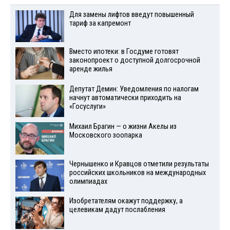
Для замены лифтов введут повышенный
тариф за капремонт
Вместо ипотеки: в Госдуме готовят
законопроект о доступной долгосрочной
аренде жилья
Депутат Демин: Уведомления по налогам
начнут автоматически приходить на
«Госуслуги»
Михаил Брагин — о жизни Акелы из
Московского зоопарка
Чернышенко и Кравцов отметили результаты
российских школьников на международных
олимпиадах
Изобретателям окажут поддержку, а
целевикам дадут послабления