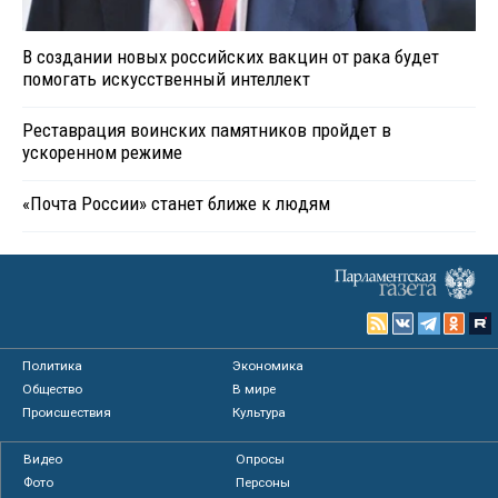
В создании новых российских вакцин от рака будет
помогать искусственный интеллект
Реставрация воинских памятников пройдет в
ускоренном режиме
«Почта России» станет ближе к людям
Политика
Экономика
Общество
В мире
Происшествия
Культура
Видео
Опросы
Фото
Персоны