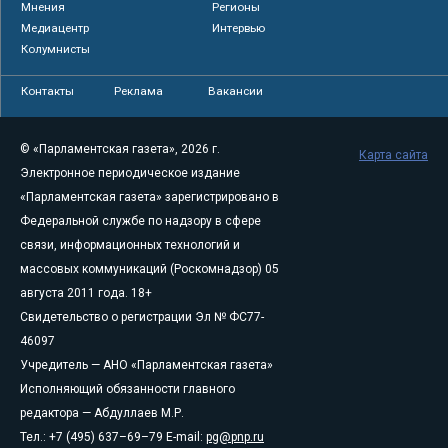
Мнения
Регионы
Медиацентр
Интервью
Колумнисты
Контакты
Реклама
Вакансии
© «Парламентская газета», 2026 г.
Карта сайта
Электронное периодическое издание
«Парламентская газета» зарегистрировано в
Федеральной службе по надзору в сфере
связи, информационных технологий и
массовых коммуникаций (Роскомнадзор) 05
августа 2011 года. 18+
Свидетельство о регистрации Эл № ФС77-
46097
Учредитель — АНО «Парламентская газета»
Исполняющий обязанности главного
редактора — Абдуллаев М.Р.
Тел.: +7 (495) 637–69–79 E-mail:
pg@pnp.ru