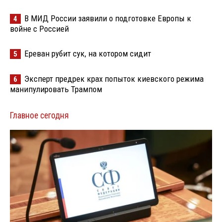
В МИД России заявили о подготовке Европы к
4
войне с Россией
Ереван рубит сук, на котором сидит
5
Эксперт предрек крах попыток киевского режима
6
манипулировать Трампом
Главное сегодня