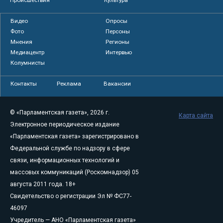
Происшествия
Культура
Видео
Опросы
Фото
Персоны
Мнения
Регионы
Медиацентр
Интервью
Колумнисты
Контакты
Реклама
Вакансии
© «Парламентская газета», 2026 г.
Карта сайта
Электронное периодическое издание
«Парламентская газета» зарегистрировано в
Федеральной службе по надзору в сфере
связи, информационных технологий и
массовых коммуникаций (Роскомнадзор) 05
августа 2011 года. 18+
Свидетельство о регистрации Эл № ФС77-
46097
Учредитель — АНО «Парламентская газета»