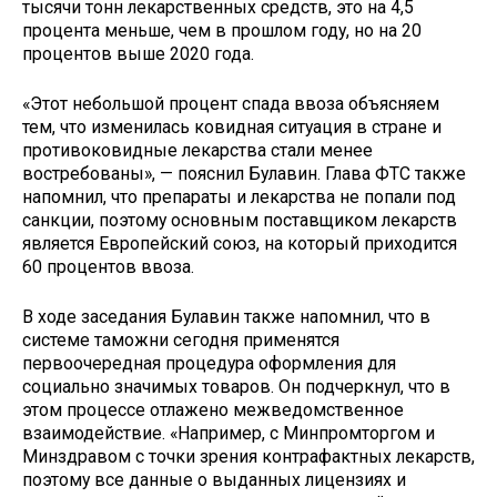
тысячи тонн лекарственных средств, это на 4,5
процента меньше, чем в прошлом году, но на 20
процентов выше 2020 года.
«Этот небольшой процент спада ввоза объясняем
тем, что изменилась ковидная ситуация в стране и
противоковидные лекарства стали менее
востребованы», — пояснил Булавин. Глава ФТС также
напомнил, что препараты и лекарства не попали под
санкции, поэтому основным поставщиком лекарств
является Европейский союз, на который приходится
60 процентов ввоза.
В ходе заседания Булавин также напомнил, что в
системе таможни сегодня применятся
первоочередная процедура оформления для
социально значимых товаров. Он подчеркнул, что в
этом процессе отлажено межведомственное
взаимодействие. «Например, с Минпромторгом и
Минздравом с точки зрения контрафактных лекарств,
поэтому все данные о выданных лицензиях и