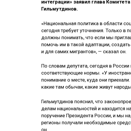
интеграции» заявил глава Комитет
Гильмутдинов.
«Национальная политика в области со
сегодня требует уточнения. Только в 
должны понимать, что если мы пригла
помочь им в такой адаптации, создат
и для самих мигрантов», — сказал он.
По словам депутата, сегодня в России
соответствующие нормы. «У иностран
понимание о месте, куда они приехали
какие там обычаи, какие живут народы»
Гильмутдинов пояснил, что законопро
делам национальностей и находится на
поручение Президента России, и мы н
регионы получали необходимые средс
он.