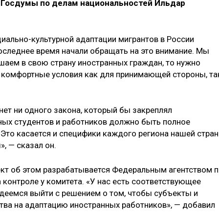
а Госдумы по делам национальностей Ильдар
циально-культурной адаптации мигрантов в России
последнее время начали обращать на это внимание. Мы
шаем в свою страну иностранных граждан, то нужно
ь комфортные условия как для принимающей стороны, та
 нет ни одного закона, который бы закреплял
ных студентов и работников должно быть полное
. Это касается и специфики каждого региона нашей стран
, — сказал он.
ект об этом разрабатывается Федеральным агентством 
 контроле у комитета. «У нас есть соответствующее
адеемся выйти с решением о том, чтобы субъекты и
тва на адаптацию иностранных работников», — добавил