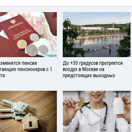
изменятся пенсии
До +30 градусов прогреется
тающих пенсионеров с 1
воздух в Москве на
ста
предстоящих выходных