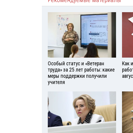
Рекомендуемые материалы
Особый статус и «Ветеран
Как 
труда» за 25 лет работы: какие
рабо
меры поддержки получили
авгу
учителя