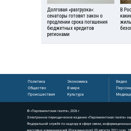
Долговая «разгрузка»:
В Ро
сенаторы готовят закон о
каки
продлении срока погашения
жиль
бюджетных кредитов
безо
регионами
Политика
Экономика
Видео
Общество
В мире
Персон
Происшествия
Культура
Медиац
© «Парламентская газета», 2026 г.
Электронное периодическое издание «Парламентская газета» за
Федеральной службе по надзору в сфере связи, информационных
массовых коммуникаций (Роскомнадзор) 05 августа 2011 года. 1