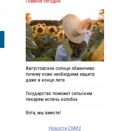
Главное сегодня
е
Августовское солнце обманчиво:
почему коже необходима защита
даже в конце лета
Государство поможет сельским
пекарям испечь колобок
Ялта, мы вместе!
Новости СМИ2