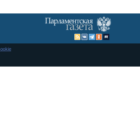
ookie
Карта сайта
енная Дума и Совет Федерации РФ. Официальный публикатор
 и представительства в десяти субъектах федерации.
 сенаторов. При использовании материалов сайта