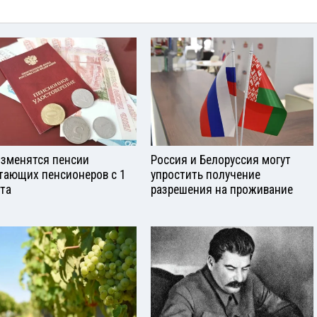
изменятся пенсии
Россия и Белоруссия могут
тающих пенсионеров с 1
упростить получение
ста
разрешения на проживание