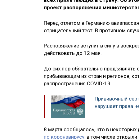
всех прилетающих в страну. Об это
проект распоряжения министерства
Перед отлетом в Германию авиапасса
отрицательный тест. В противном случа
Распоряжение вступит в силу в воскрес
действовать до 12 мая.
До сих пор обязательно предъявлять 
прибывающим из стран и регионов, ко
распространения COVID-19.
Прививочный серт
нарушает права ч
8 марта сообщалось, что в некоторых
по коронавирусу
, в том числе открыли