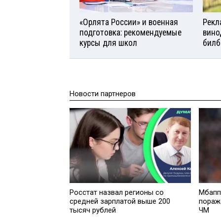
«Орлята России» и военная
Рекл
подготовка: рекомендуемые
вино
курсы для школ
билб
Новости партнеров
Росстат назвал регионы со
Мбапп
средней зарплатой выше 200
пораж
тысяч рублей
ЧМ