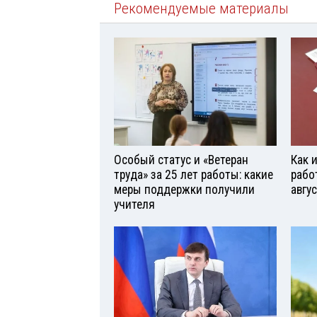
Рекомендуемые материалы
Особый статус и «Ветеран
Как 
труда» за 25 лет работы: какие
рабо
меры поддержки получили
авгу
учителя