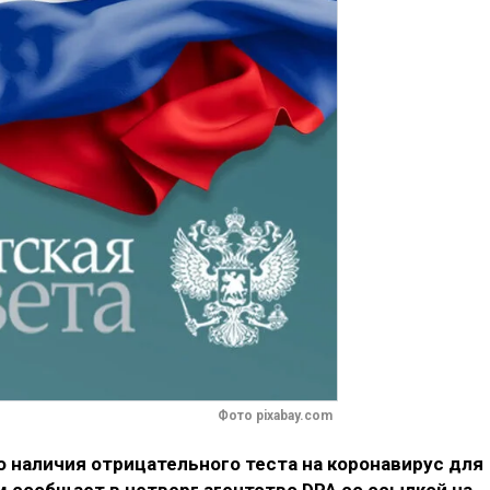
Фото pixabay.com
о наличия отрицательного теста на коронавирус для