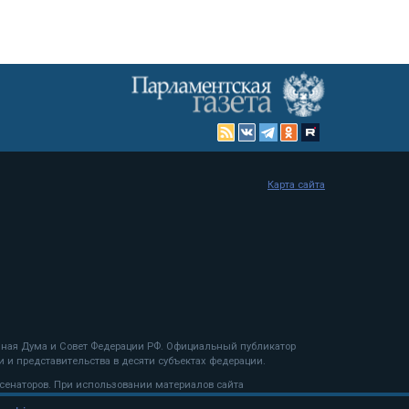
Карта сайта
енная Дума и Совет Федерации РФ. Официальный публикатор
 и представительства в десяти субъектах федерации.
 сенаторов. При использовании материалов сайта