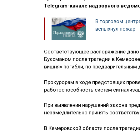
Telegram-канале надзорного ведомс
В торговом центр
вспыхнул пожар
Соответствующее распоряжение дано
Буксманом после трагедии в Кемерове,
вишня» погибли, по предварительным 
Прокурорам в ходе предстоящих прове
работоспособность систем сигнализац
При выявлении нарушений закона пре
незамедлительно принять соответств
В Кемеровской области после трагедии