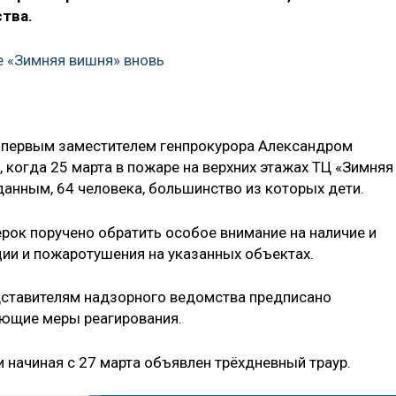
тва.
е «Зимняя вишня» вновь
 первым заместителем генпрокурора Александром
 когда 25 марта в пожаре на верхних этажах ТЦ «Зимняя
данным, 64 человека, большинство из которых дети.
рок поручено обратить особое внимание на наличие и
ии и пожаротушения на указанных объектах.
дставителям надзорного ведомства предписано
ующие меры реагирования.
 начиная с 27 марта объявлен трёхдневный траур.