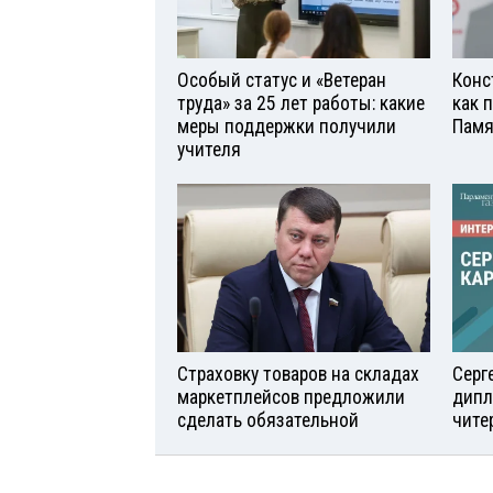
Особый статус и «Ветеран
Конс
труда» за 25 лет работы: какие
как 
меры поддержки получили
Памя
учителя
Страховку товаров на складах
Серг
маркетплейсов предложили
дипл
сделать обязательной
чите