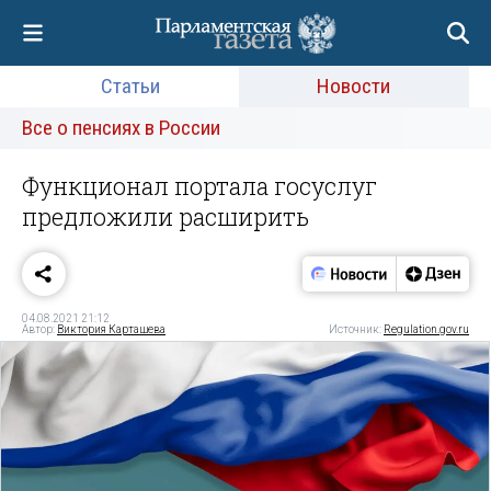
Статьи
Новости
Все о пенсиях в России
Функционал портала госуслуг
предложили расширить
04.08.2021 21:12
Автор:
Виктория Карташева
Источник:
Regulation.gov.ru