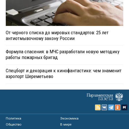
От черного списка до мировых стандартов: 25 лет
антиотмывочному закону России
Формула спасения: в МЧС разработали новую методику
работы пожарных бригад
Спецборт и декорация к кинофантастике: чем знаменит
аэропорт Шереметьево
Политика
Экономика
Общество
В мире