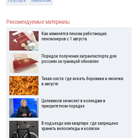
госуслуги
технологии
Рекомендуемые материалы
Как изменятся пенсии работающих
пенсионеров с 1 августа
Порядок получения загранпаспорта для
россиян за границей обновлен
Тихая охота: где искать боровики и лисички
в августе
Целевиков зачислят в колледжи в
приоритетном порядке
В подъезде или квартире: где запрещено
хранить велосипеды и коляски