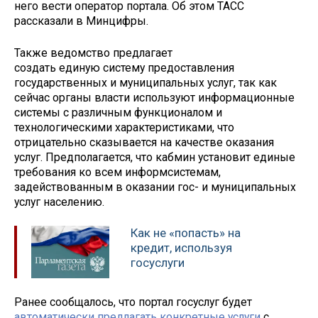
него вести оператор портала. Об этом ТАСС
рассказали в Минцифры.
Также ведомство предлагает
создать
единую систему предоставления
государственных и муниципальных услуг, так как
сейчас о
рганы власти используют информационные
системы с различным функционалом и
технологическими характеристиками, что
отрицательно сказывается на качестве оказания
услуг.
Предполагается, что кабмин установит единые
требования ко всем информсистемам,
задействованным в оказании гос- и муниципальных
услуг населению.
Как не «попасть» на
кредит, используя
госуслуги
Ранее сообщалось, что портал госуслуг будет
автоматически предлагать конкретные услуги
с