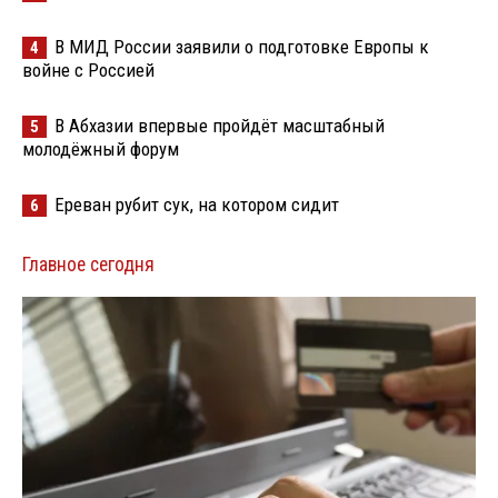
В МИД России заявили о подготовке Европы к
4
войне с Россией
В Абхазии впервые пройдёт масштабный
5
молодёжный форум
Ереван рубит сук, на котором сидит
6
Главное сегодня