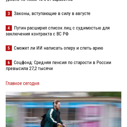
Законы, вступающие в силу в августе
3
Путин расширил список лиц с судимостью для
4
заключения контракта с ВС РФ
Сможет ли ИИ написать оперу и спеть арию
5
Соцфонд: Средняя пенсия по старости в России
6
превысила 27,2 тысячи
Главное сегодня