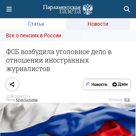
Статьи
Новости
Все о пенсиях в России
ФСБ возбудила уголовное дело в
отношении иностранных
журналистов
22.08.2024 12:14
Автор:
Юлия Катенёва
Источник:
ФСБ