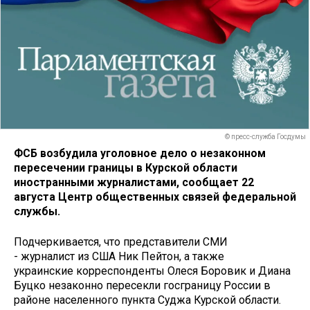
© пресс-служба Госдумы
ФСБ возбудила уголовное дело о незаконном
пересечении границы в Курской области
иностранными журналистами, сообщает 22
августа Центр общественных связей федеральной
службы.
Подчеркивается, что представители СМИ
- журналист из США Ник Пейтон, а также
украинские корреспонденты Олеся Боровик и Диана
Буцко незаконно пересекли госграницу России в
районе населенного пункта Суджа Курской области.