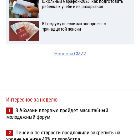
Школьный марафон-2026: как подготовить
ребенка к учебе и не разориться
В Госдуму внесли законопроект о
тринадцатой пенсии
Новости СМИ2
Интересное за неделю
В Абхазии впервые пройдёт масштабный
1
молодёжный форум
Пенсию по старости предложили закрепить на
2
уровне не ниже 40% от заработка