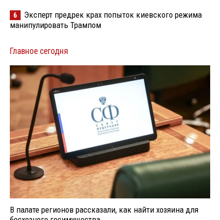
Эксперт предрек крах попыток киевского режима
6
манипулировать Трампом
Главное сегодня
В палате регионов рассказали, как найти хозяина для
бесхозного госимущества