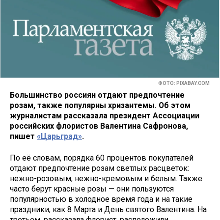
ФОТО: PIXABAY.COM
Большинство россиян отдают предпочтение
розам, также популярны хризантемы. Об этом
журналистам рассказала президент Ассоциации
российских флористов Валентина Сафронова,
пишет
«Царьград»
.
По её словам, порядка 60 процентов покупателей
отдают предпочтение розам светлых расцветок:
нежно-розовым, нежно-кремовым и белым. Также
часто берут красные розы — они пользуются
популярностью в холодное время года и на такие
праздники, как 8 Марта и День святого Валентина. На
третьем, рассказала флорист, расположили