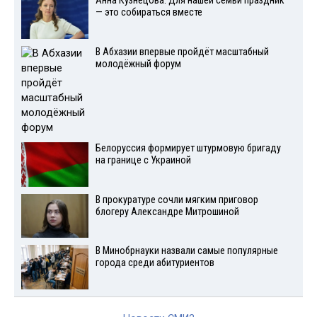
Анна Кузнецова: Для нашей семьи праздник
— это собираться вместе
В Абхазии впервые пройдёт масштабный
молодёжный форум
Белоруссия формирует штурмовую бригаду
на границе с Украиной
В прокуратуре сочли мягким приговор
блогеру Александре Митрошиной
В Минобрнауки назвали самые популярные
города среди абитуриентов