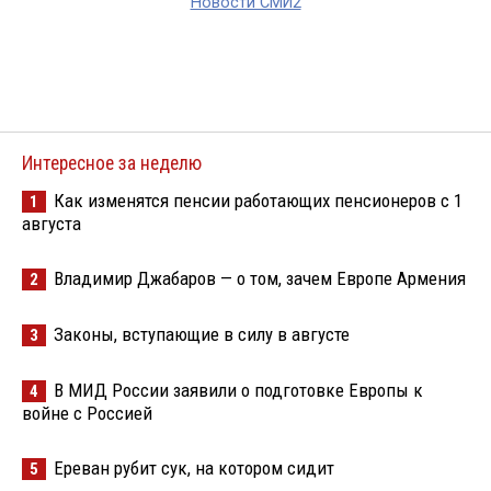
Новости СМИ2
Интересное за неделю
Как изменятся пенсии работающих пенсионеров с 1
1
августа
Владимир Джабаров — о том, зачем Европе Армения
2
Законы, вступающие в силу в августе
3
В МИД России заявили о подготовке Европы к
4
войне с Россией
Ереван рубит сук, на котором сидит
5