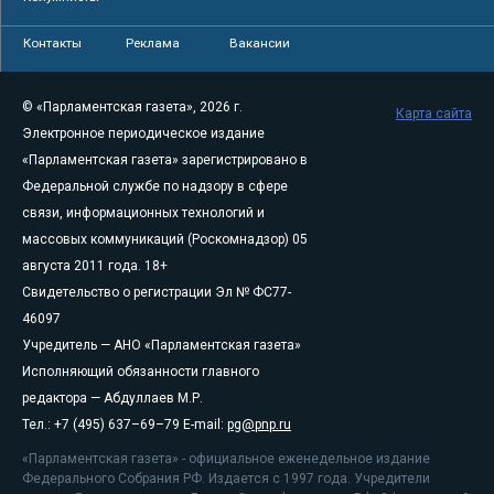
Контакты
Реклама
Вакансии
© «Парламентская газета», 2026 г.
Карта сайта
Электронное периодическое издание
«Парламентская газета» зарегистрировано в
Федеральной службе по надзору в сфере
связи, информационных технологий и
массовых коммуникаций (Роскомнадзор) 05
августа 2011 года. 18+
Свидетельство о регистрации Эл № ФС77-
46097
Учредитель — АНО «Парламентская газета»
Исполняющий обязанности главного
редактора — Абдуллаев М.Р.
Тел.: +7 (495) 637–69–79 E-mail:
pg@pnp.ru
«Парламентская газета» - официальное еженедельное издание
Федерального Собрания РФ. Издается с 1997 года. Учредители