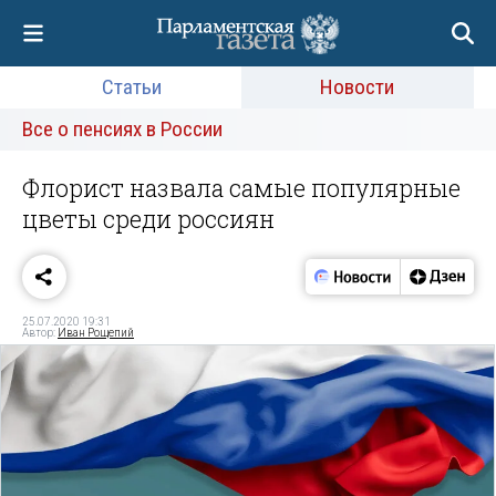
Статьи
Новости
Все о пенсиях в России
Флорист назвала самые популярные
цветы среди россиян
25.07.2020 19:31
Автор:
Иван Рощепий