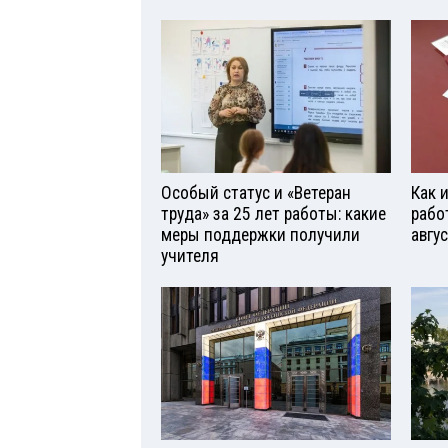
Особый статус и «Ветеран
Как 
труда» за 25 лет работы: какие
рабо
меры поддержки получили
авгу
учителя