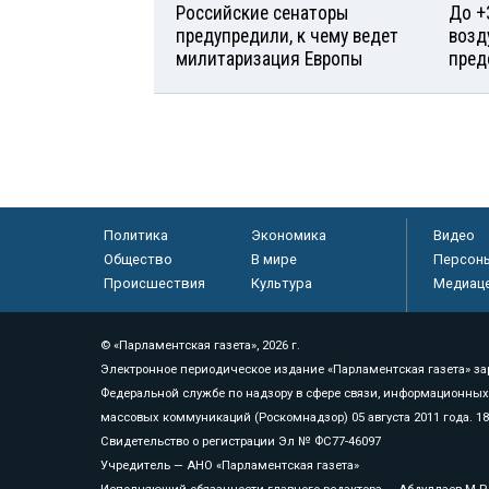
Российские сенаторы
До +
предупредили, к чему ведет
возд
милитаризация Европы
пред
Политика
Экономика
Видео
Общество
В мире
Персон
Происшествия
Культура
Медиац
© «Парламентская газета», 2026 г.
Электронное периодическое издание «Парламентская газета» за
Федеральной службе по надзору в сфере связи, информационных
массовых коммуникаций (Роскомнадзор) 05 августа 2011 года. 1
Свидетельство о регистрации Эл № ФС77-46097
Учредитель — АНО «Парламентская газета»