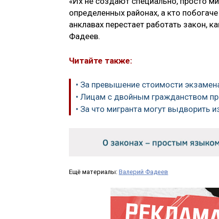
«Их не создают специально, просто ми
определенных районах, а кто побогаче 
анклавах перестает работать закон, к
Фадеев.
Читайте также:
• За превышение стоимости экзамен
• Лицам с двойным гражданством пр
• За что мигранта могут выдворить и
Ещё материалы:
Валерий Фадеев