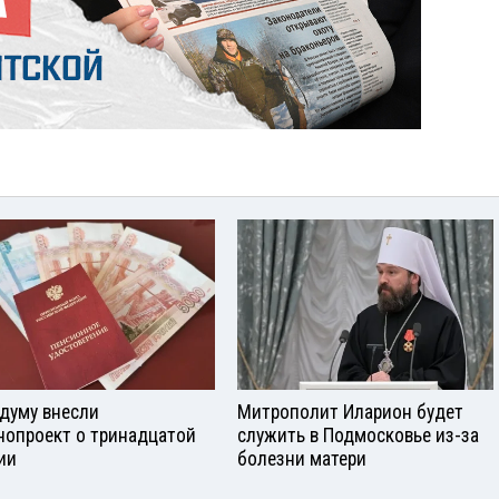
сдуму внесли
Митрополит Иларион будет
нопроект о тринадцатой
служить в Подмосковье из-за
ии
болезни матери