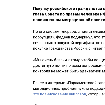
Покупку российского гражданства 
глава Совета по правам человека Р
посвященном миграционной политик
По его словам, «первое, с чем сталкив
коррупция». Фадеев подчеркнул, что э
связанных с покупкой сертификатов на
покупке гражданства России, считает 
«Мы очень близки к тому, чтобы конц
достигнуто почти по всем вопросам», 
контроля не может быть адекватной м
Ранее в интервью «Парламентской газе
миграционных проблем нужно подходит
это возникновение анклавов
, которые