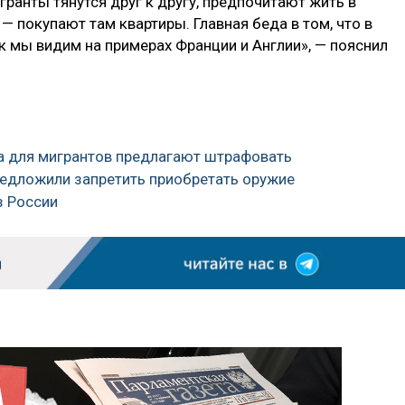
гранты тянутся друг к другу, предпочитают жить в
— покупают там квартиры. Главная беда в том, что в
ак мы видим на примерах Франции и Англии», — пояснил
а для мигрантов предлагают штрафовать
едложили запретить приобретать оружие
з России