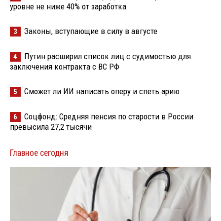
уровне не ниже 40% от заработка
Законы, вступающие в силу в августе
3
Путин расширил список лиц с судимостью для
4
заключения контракта с ВС РФ
Сможет ли ИИ написать оперу и спеть арию
5
Соцфонд: Средняя пенсия по старости в России
6
превысила 27,2 тысячи
Главное сегодня