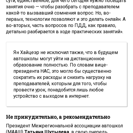
сути, единственное, для чего сегодня нужно посещать
занятия очно — чтобы разобрать с преподавателем
какой-то вызвавший сомнения вопрос. Но, во-
первых, технологии позволяют и это делать онлайн. А
во-вторых, часть вопросов по ПДД, как правило,
детально разбирается в ходе практических занятий».
Ян Хайцеэр не исключил также, что в будущем
автошколы могут уйти на дистанционное
образование полностью. По словам вице-
президента НАС, это могло бы существенно
сократить их расходы и снизить нагрузку на
преподавателей, которым для того, чтобы
провести урок, понадобится лишь любое
устройство с выходом в интернет.
Не принудительно, а рекомендательно
Президент Межрегиональной ассоциации автошкол
(МААШ)
Татьяна Шутылева
, в свою очередь,