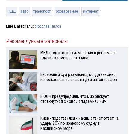
ПДД
авто
транспорт
образование
интернет
Ещё материалы:
Ярослав Нилов
Рекомендуемые материалы
МВД подготовило изменения в регламент
сдачи экзаменов на права
Верховный суд разъяснил, когда законно
использовать планшеты для автоштрафов
В ООН предупредили, что мир рискует
столкнуться с новой эпидемией ВИЧ
Киев «подставился»: каким станет ответ на
удары ВСУ по иранскому судну в
Каспийском море