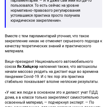
парламентарий. — И я даже сам ими когда-то
пользовался. То есть сейчас на уровне
нормативно-правового регулирования
устоявшаяся практика просто получила
юридическое закрепление».
Вместе с тем парламентарий уточнил, что такое
закрепление никак не отменяет серьезного подхода к
качеству теоретических знаний и практического
материала.
Вице-президент Национального автомобильного
союза
Ян Хайцеэр
напомнил также, что автошколы
начали массово уходить на дистант еще во времена
пандемии Covid-19. И с тех пор эта практика
стабильно показывает вполне неплохие результаты.
«У нас же люди в основном это и делают: учат ПДД
дома, а в классе только закрепляют самостоятельно
освоенный материал, — подчеркнул эксперт. — По