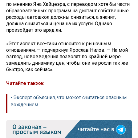
по мнению Яна Хайцеэра, с переводом хотя бы части
образовательных программ на дистант собственные
расходы автошкол должны снизиться, а значит,
должна снизиться и цена на их услуги. Однако
произойдет это вряд ли.
«Этот аспект все-таки относится к рыночным
отношениям, — подчеркнул Ярослав Нилов. — На мой
взгляд, нововведения позволят по крайней мере
замедлить динамику цен, чтобы они не росли так же
быстро, как сейчас».
Читайте также:
• Эксперт объяснил, что может считаться опасным
вождением