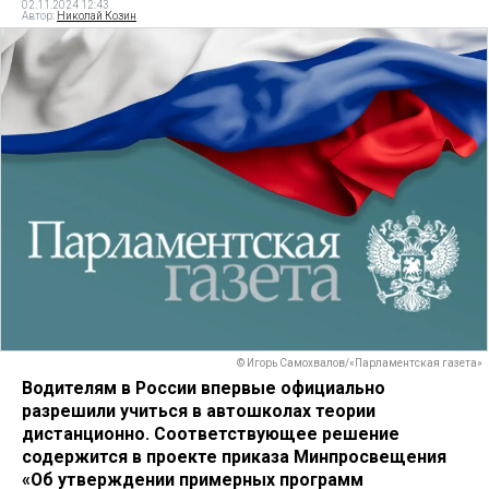
02.11.2024 12:43
Автор:
Николай Козин
© Игорь Самохвалов/«Парламентская газета»
Водителям в России впервые официально
разрешили учиться в автошколах теории
дистанционно. Соответствующее решение
содержится в проекте приказа Минпросвещения
«Об утверждении примерных программ