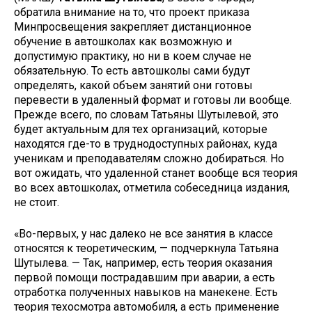
обратила внимание на то, что проект приказа
Минпросвещения закрепляет дистанционное
обучение в автошколах как возможную и
допустимую практику, но ни в коем случае не
обязательную. То есть автошколы сами будут
определять, какой объем занятий они готовы
перевести в удаленный формат и готовы ли вообще.
Прежде всего, по словам Татьяны Шутылевой, это
будет актуальным для тех организаций, которые
находятся где-то в труднодоступных районах, куда
ученикам и преподавателям сложно добираться. Но
вот ожидать, что удаленной станет вообще вся теория
во всех автошколах, отметила собеседница издания,
не стоит.
«Во-первых, у нас далеко не все занятия в классе
относятся к теоретическим, — подчеркнула Татьяна
Шутылева. — Так, например, есть теория оказания
первой помощи пострадавшим при аварии, а есть
отработка полученных навыков на манекене. Есть
теория техосмотра автомобиля, а есть применение