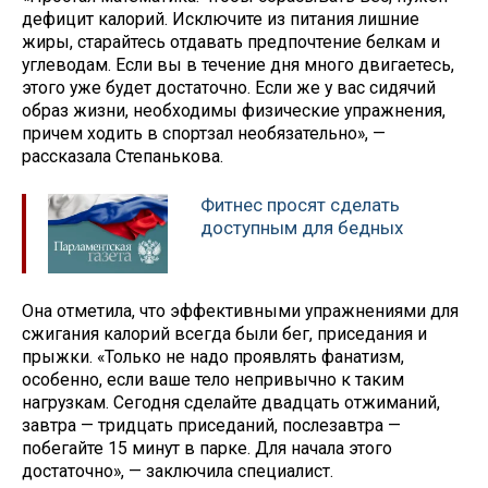
дефицит калорий. Исключите из питания лишние
жиры, старайтесь отдавать предпочтение белкам и
углеводам. Если вы в течение дня много двигаетесь,
этого уже будет достаточно. Если же у вас сидячий
образ жизни, необходимы физические упражнения,
причем ходить в спортзал необязательно», —
рассказала Степанькова.
Фитнес просят сделать
доступным для бедных
Она отметила, что эффективными упражнениями для
сжигания калорий всегда были бег, приседания и
прыжки. «Только не надо проявлять фанатизм,
особенно, если ваше тело непривычно к таким
нагрузкам. Сегодня сделайте двадцать отжиманий,
завтра — тридцать приседаний, послезавтра —
побегайте 15 минут в парке. Для начала этого
достаточно», — заключила специалист.