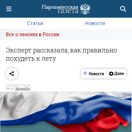
Статьи
Новости
Все о пенсиях в России
Эксперт рассказала, как правильно
похудеть к лету
27.04.2021 16:24
Автор:
Залина Бут