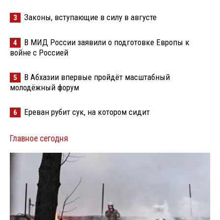
Законы, вступающие в силу в августе
3
В МИД России заявили о подготовке Европы к
4
войне с Россией
В Абхазии впервые пройдёт масштабный
5
молодёжный форум
Ереван рубит сук, на котором сидит
6
Главное сегодня