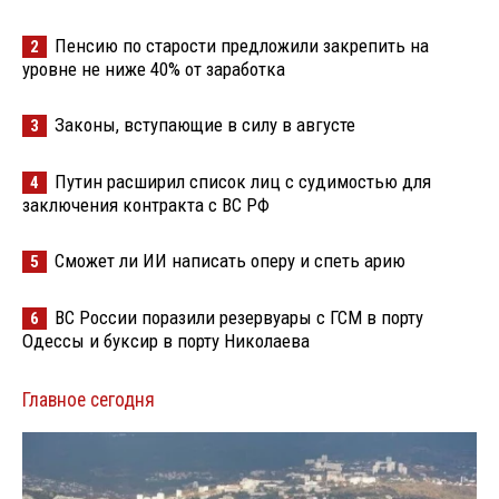
Пенсию по старости предложили закрепить на
2
уровне не ниже 40% от заработка
Законы, вступающие в силу в августе
3
Путин расширил список лиц с судимостью для
4
заключения контракта с ВС РФ
Сможет ли ИИ написать оперу и спеть арию
5
ВС России поразили резервуары с ГСМ в порту
6
Одессы и буксир в порту Николаева
Главное сегодня