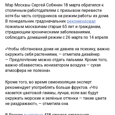
Мэр Москвы Сергей Собянин 18 марта обратился к
столичным работодателям с призывом перевести
хотя бы часть сотрудников на режим работы из дома.
В понедельник градоначальник
рекомендовал
пожилым москвичам старше 65 лет и гражданам,
страдающим хроническими заболеваниями,
соблюдать домашний режим с 26 марта по 14 апреля.
«Чтобы обстановка дома не давила на психику, важно
окружить себя растениями, — отметила дизайнер.
— Предпочтение можно отдать пальмам. Кроме того,
важно обзавестись ионизатором воздуха — сухая
атмосфера не полезна».
Кроме того, во время самоизоляции эксперт
рекомендует употреблять больше фруктов. «Что
касается цветовой гаммы, лучше, если вас будут
окружать морские и зелёные оттенки — такие цвета
не раздражают», — отметила она.
В России
выявлено
438 случаев заражения