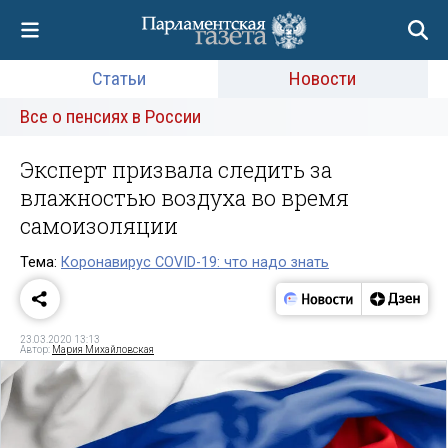
Статьи
Новости
Все о пенсиях в России
Эксперт призвала следить за
влажностью воздуха во время
самоизоляции
Тема:
Коронавирус COVID-19: что надо знать
23.03.2020 13:13
Автор:
Мария Михайловская