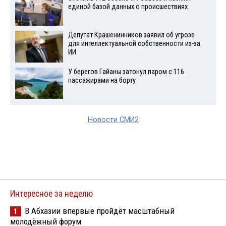
единой базой данных о происшествиях
Депутат Крашенинников заявил об угрозе
для интеллектуальной собственности из-за
ИИ
У берегов Гайаны затонул паром с 116
пассажирами на борту
Новости СМИ2
Интересное за неделю
В Абхазии впервые пройдёт масштабный
1
молодёжный форум