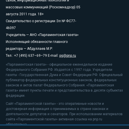
связи, информационных технологий и
массовых коммуникаций (Роскомнадзор) 05
августа 2011 года. 18+
Свидетельство о регистрации Эл № ФС77-
46097
Учредитель — АНО «Парламентская газета»
Исполняющий обязанности главного
редактора — Абдуллаев М.Р.
Тел.: +7 (495) 637–69–79 E-mail:
pg@pnp.ru
«Парламентская газета» - официальное еженедельное издание
Федерального Собрания РФ. Издается с 1997 года. Учредители
газеты - Государственная Дума и Совет Федерации РФ. Официальный
публикатор федеральных конституционных законов, федеральных
законов и актов палат Федерального Собрания. «Парламентская
газета» имеет пункты печати и представительства в десяти субъектах
федерации.
Сайт «Парламентской газеты» - это оперативные новости и
достоверная информация о принимаемых в стране законах и
деятельности депутатов и сенаторов. При использовании материалов
сайта «Парламентской газеты» активная ссылка на pnp.ru
обязательна.