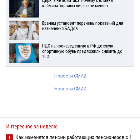
Цирк, а не политика: почему отставка
кабмина Украины ничего не меняет
Врачам установят перечень показаний для
назначения БАДов
НДС на произведенную в РФ детскую
спортивную обувь предложили снизить до
10%
Новости СМИ2
Новости СМИ2
Интересное за неделю
Как изменятся пенсии работающих пенсионеров с 1
1