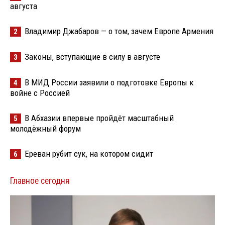
августа
Владимир Джабаров — о том, зачем Европе Армения
2
Законы, вступающие в силу в августе
3
В МИД России заявили о подготовке Европы к
4
войне с Россией
В Абхазии впервые пройдёт масштабный
5
молодёжный форум
Ереван рубит сук, на котором сидит
6
Главное сегодня