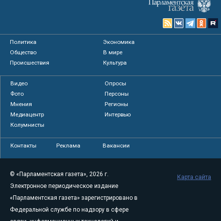
Политика
Экономика
Общество
В мире
Происшествия
Культура
Видео
Опросы
Фото
Персоны
Мнения
Регионы
Медиацентр
Интервью
Колумнисты
Контакты
Реклама
Вакансии
© «Парламентская газета», 2026 г.
Карта сайта
Электронное периодическое издание
«Парламентская газета» зарегистрировано в
Федеральной службе по надзору в сфере