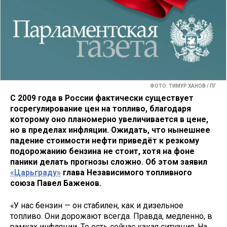
ФОТО: ТИМУР ХАНОВ / ПГ
С 2009 года в России фактически существует
госрегулирование цен на топливо, благодаря
которому оно планомерно увеличивается в цене,
но в пределах инфляции. Ожидать, что нынешнее
падение стоимости нефти приведёт к резкому
подорожанию бензина не стоит, хотя на фоне
паники делать прогнозы сложно. Об этом заявил
«Царьграду»
глава Независимого топливного
союза Павел Баженов.
«У нас бензин — он стабилен, как и дизельное
топливо. Они дорожают всегда. Правда, медленно, в
рамках инфляции. То есть сейчас какая ситуация. На