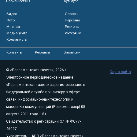
Происшествия
Культура
Видео
Опросы
Фото
Персоны
Мнения
Регионы
Медиацентр
Интервью
Колумнисты
Контакты
Реклама
Вакансии
© «Парламентская газета», 2026 г.
Карта сайта
Электронное периодическое издание
«Парламентская газета» зарегистрировано в
Федеральной службе по надзору в сфере
связи, информационных технологий и
массовых коммуникаций (Роскомнадзор) 05
августа 2011 года. 18+
Свидетельство о регистрации Эл № ФС77-
46097
Учредитель — АНО «Парламентская газета»