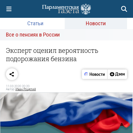
Статьи
Новости
Все о пенсиях в России
Эксперт оценил вероятность
подорожания бензина
11.03.2020 20:20
Автор:
Иван Рощепий