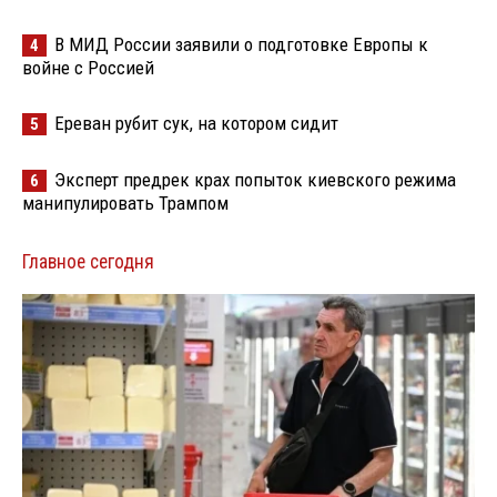
В МИД России заявили о подготовке Европы к
4
войне с Россией
Ереван рубит сук, на котором сидит
5
Эксперт предрек крах попыток киевского режима
6
манипулировать Трампом
Главное сегодня