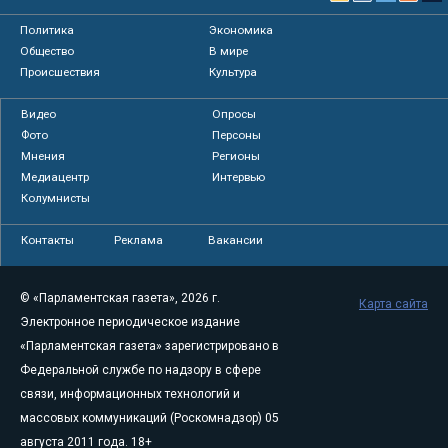
Политика
Экономика
Общество
В мире
Происшествия
Культура
Видео
Опросы
Фото
Персоны
Мнения
Регионы
Медиацентр
Интервью
Колумнисты
Контакты
Реклама
Вакансии
© «Парламентская газета», 2026 г.
Карта сайта
Электронное периодическое издание
«Парламентская газета» зарегистрировано в
Федеральной службе по надзору в сфере
связи, информационных технологий и
массовых коммуникаций (Роскомнадзор) 05
августа 2011 года. 18+