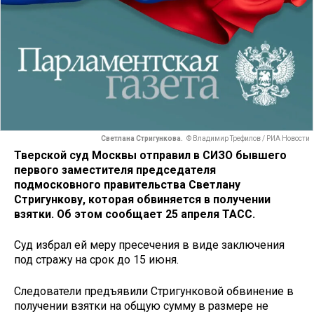
Светлана Стригункова.
© Владимир Трефилов / РИА Новости
Тверской суд Москвы отправил в СИЗО бывшего
первого заместителя председателя
подмосковного правительства Светлану
Стригункову, которая обвиняется в получении
взятки. Об этом сообщает 25 апреля ТАСС.
Суд избрал ей меру пресечения в виде заключения
под стражу на срок до 15 июня.
Следователи предъявили Стригунковой обвинение в
получении взятки на общую сумму в размере не