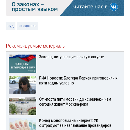
суд
следствие
Рекомендуемые материалы
Законы, вступающие в силу в августе
РИА Новости: Блогера Лерчек приговорили к
пяти годам условно
От «порта пяти морей» до «синичек»: чем
сегодня живет Москва-река
Конец монополии на интернет: УК
оштрафуют за навязывание провайдеров