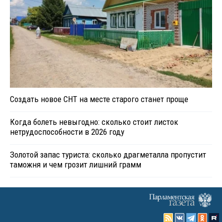
Создать новое СНТ на месте старого станет проще
Когда болеть невыгодно: сколько стоит листок
нетрудоспособности в 2026 году
Золотой запас туриста: сколько драгметалла пропустит
таможня и чем грозит лишний грамм