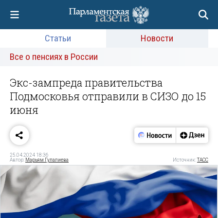
Статьи
Новости
Все о пенсиях в России
Экс-зампреда правительства
Подмосковья отправили в СИЗО до 15
июня
25.04.2024 18:36
Автор:
Марьям Гулалиева
Источник:
ТАСС