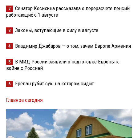
Сенатор Косихина рассказала о перерасчете пенсий
2
работающих с 1 августа
Законы, вступающие в силу в августе
3
Владимир Джабаров — о том, зачем Европе Армения
4
В МИД России заявили о подготовке Европы к
5
войне с Россией
Ереван рубит сук, на котором сидит
6
Главное сегодня