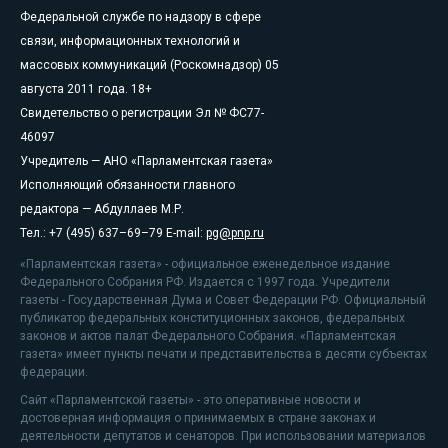
Федеральной службе по надзору в сфере
связи, информационных технологий и
массовых коммуникаций (Роскомнадзор) 05
августа 2011 года. 18+
Свидетельство о регистрации Эл № ФС77-
46097
Учредитель — АНО «Парламентская газета»
Исполняющий обязанности главного
редактора — Абдуллаев М.Р.
Тел.: +7 (495) 637–69–79 E-mail:
pg@pnp.ru
«Парламентская газета» - официальное еженедельное издание
Федерального Собрания РФ. Издается с 1997 года. Учредители
газеты - Государственная Дума и Совет Федерации РФ. Официальный
публикатор федеральных конституционных законов, федеральных
законов и актов палат Федерального Собрания. «Парламентская
газета» имеет пункты печати и представительства в десяти субъектах
федерации.
Сайт «Парламентской газеты» - это оперативные новости и
достоверная информация о принимаемых в стране законах и
деятельности депутатов и сенаторов. При использовании материалов