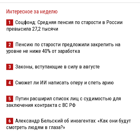
Интересное за неделю
Соцфонд: Средняя пенсия по старости в России
1
превысила 27,2 тысячи
Пенсию по старости предложили закрепить на
2
уровне не ниже 40% от заработка
Законы, вступающие в силу в августе
3
Сможет ли ИИ написать оперу и спеть арию
4
Путин расширил список лиц с судимостью для
5
заключения контракта с ВС РФ
Александр Бельский об иноагентах: «Как они будут
6
смотреть людям в глаза?»