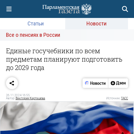
Статьи
Новости
Все о пенсиях в России
Единые госучебники по всем
предметам планируют подготовить
до 2029 года
26.11.2024 16:55
Автор:
Виктория Карташева
Источник:
ТАСС