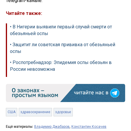
Telegram-канале.
Читайте также:
• В Нигерии выявили первый случай смерти от
обезьяньей оспы
• Защитит ли советская прививка от обезьяньей
оспы
• Роспотребнадзор: Эпидемия оспы обезьян в
России невозможна
США
здравоохранение
здоровье
Ещё материалы:
Владимир Джабаров
,
Константин Косачев