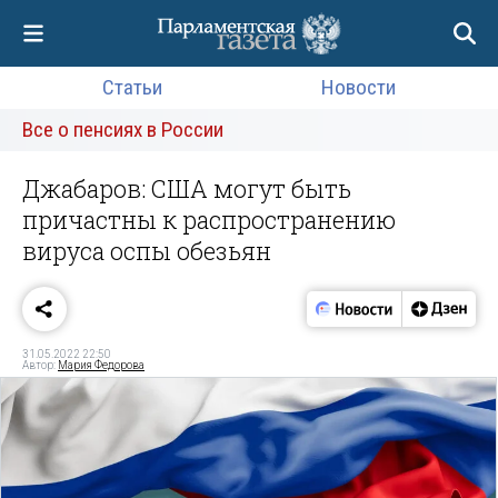
Статьи
Новости
Все о пенсиях в России
Джабаров: США могут быть
причастны к распространению
вируса оспы обезьян
31.05.2022 22:50
Автор:
Мария Федорова