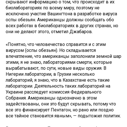
скрывают информацию о том, что происходит в их
биолабораториях по всему миру, поэтому не
исключено участие Вашингтона в разработке вируса
оспы обезьян. Американцы должны сообщать обо
всех работах в биолабораториях в других странах, но
они не делают этого, отметил Джабаров.
«Понятно, что человечество справится и с этим
вирусом (оспы обезьян). Но складывается
впечатление, что американцы заполонили земной шар
этими, я не знаю, лабораториями смерти, которые
вырабатывают, по сути, новые виды оружия. В
Нигерии лаборатории, в Грузии несколько
лабораторий, я знаю, что в Казахстане есть такие
лаборатории. Деятельность таких лабораторий на
Украине расследует комиссия Федерального
Собрания. Американцы однозначно в этом
задействованы, они это будут скрывать, потому что
все это финансирует Пентагон, но рано или поздно
все тайное становится явным», — подытожил политик.