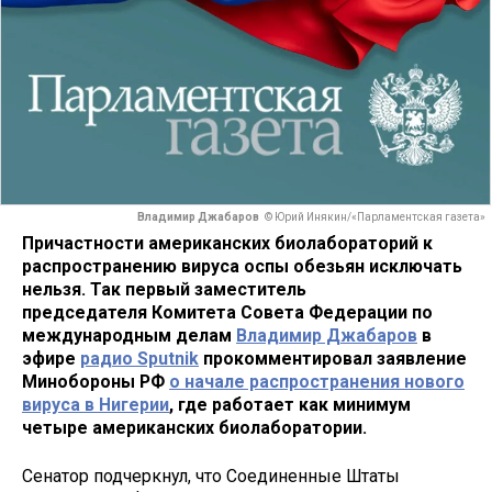
Владимир Джабаров
© Юрий Инякин/«Парламентская газета»
Причастности американских биолабораторий к
распространению вируса оспы обезьян исключать
нельзя. Так первый заместитель
председателя Комитета Совета Федерации по
международным делам
Владимир Джабаров
в
эфире
радио Sputnik
прокомментировал заявление
Минобороны РФ
о начале распространения нового
вируса в Нигерии
, где работает как минимум
четыре американских биолаборатории.
Сенатор подчеркнул, что Соединенные Штаты