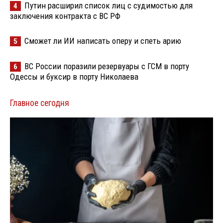
Путин расширил список лиц с судимостью для
4
заключения контракта с ВС РФ
Сможет ли ИИ написать оперу и спеть арию
5
ВС России поразили резервуары с ГСМ в порту
6
Одессы и буксир в порту Николаева
Главное сегодня