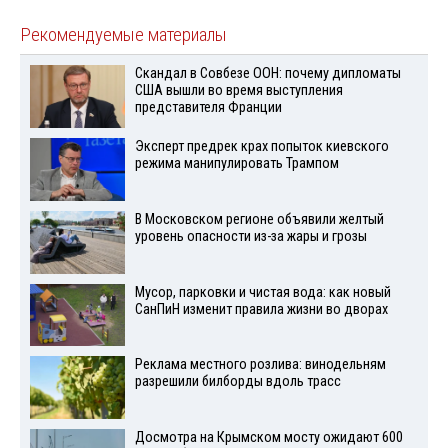
Рекомендуемые материалы
Скандал в Совбезе ООН: почему дипломаты
США вышли во время выступления
представителя Франции
Эксперт предрек крах попыток киевского
режима манипулировать Трампом
В Московском регионе объявили желтый
уровень опасности из-за жары и грозы
Мусор, парковки и чистая вода: как новый
СанПиН изменит правила жизни во дворах
Реклама местного розлива: винодельням
разрешили билборды вдоль трасс
Досмотра на Крымском мосту ожидают 600