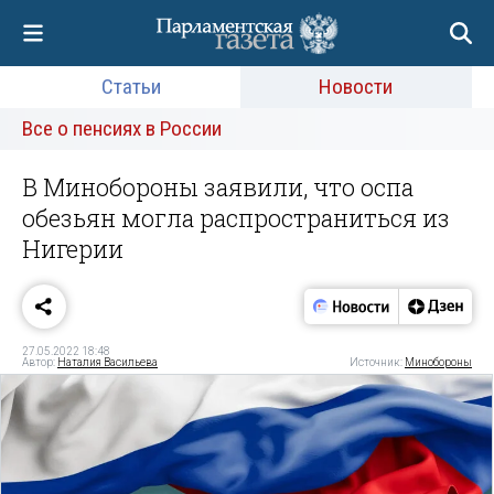
Статьи
Новости
Все о пенсиях в России
В Минобороны заявили, что оспа
обезьян могла распространиться из
Нигерии
27.05.2022 18:48
Автор:
Наталия Васильева
Источник:
Минобороны