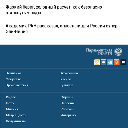
Жаркий берег, холодный расчет: как безопасно
отдохнуть у воды
Академик РАН рассказал, опасен ли для России супер
Эль-Ниньо
Политика
Экономика
Общество
В мире
Происшествия
Культура
Видео
Опросы
Фото
Персоны
Мнения
Регионы
Медиацентр
Интервью
Колумнисты