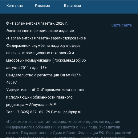
Контакты
Реклама
Вакансии
© «Парламентская газета», 2026 г.
Карта сайта
Электронное периодическое издание
«Парламентская газета» зарегистрировано в
Федеральной службе по надзору в сфере
связи, информационных технологий и
массовых коммуникаций (Роскомнадзор) 05
августа 2011 года. 18+
Свидетельство о регистрации Эл № ФС77-
46097
Учредитель — АНО «Парламентская газета»
Исполняющий обязанности главного
редактора — Абдуллаев М.Р.
Тел.: +7 (495) 637–69–79 E-mail:
pg@pnp.ru
«Парламентская газета» - официальное еженедельное издание
Федерального Собрания РФ. Издается с 1997 года. Учредители
газеты - Государственная Дума и Совет Федерации РФ. Официальный