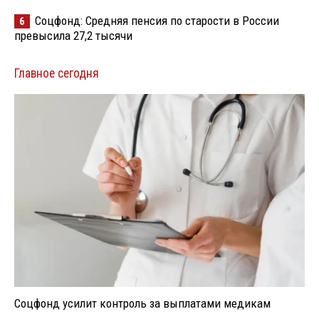
Соцфонд: Средняя пенсия по старости в России
6
превысила 27,2 тысячи
Главное сегодня
Соцфонд усилит контроль за выплатами медикам