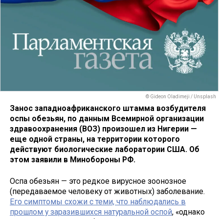
© Gideon Oladimeji / Unsplash
Занос западноафриканского штамма возбудителя
оспы обезьян, по данным Всемирной организации
здравоохранения (ВОЗ) произошел из Нигерии —
еще одной страны, на территории которого
действуют биологические лаборатории США. Об
этом заявили в Минобороны РФ.
Оспа обезьян — это редкое вирусное зоонозное
(передаваемое человеку от животных) заболевание.
Его симптомы схожи с теми, что наблюдались в
прошлом у заразившихся натуральной оспой
, «однако