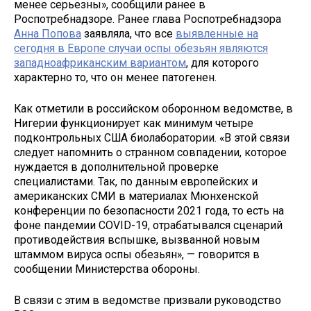
менее серьезны», сообщили ранее в
Роспотребнадзоре. Ранее глава Роспотребнадзора
Анна Попова
заявляла, что все
выявленные на
сегодня в Европе случаи оспы обезьян являются
западноафриканским вариантом
, для которого
характерно то, что он менее патогенен.
Как отметили в российском оборонном ведомстве, в
Нигерии функционирует как минимум четыре
подконтрольных США биолаборатории. «В этой связи
следует напомнить о странном совпадении, которое
нуждается в дополнительной проверке
специалистами. Так, по данным европейских и
американских СМИ в материалах Мюнхенской
конференции по безопасности 2021 года, то есть на
фоне пандемии COVID-19, отрабатывался сценарий
противодействия вспышке, вызванной новым
штаммом вируса оспы обезьян», — говорится в
сообщении Министерства обороны.
В связи с этим в ведомстве призвали руководство