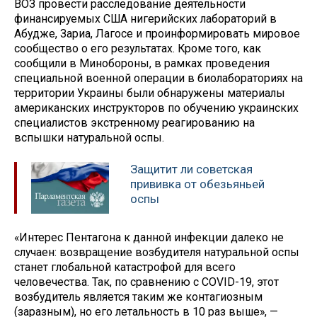
ВОЗ провести расследование деятельности
финансируемых США нигерийских лабораторий в
Абудже, Зариа, Лагосе и проинформировать мировое
сообщество о его результатах. Кроме того, как
сообщили в Минобороны, в рамках проведения
специальной военной операции в биолабораториях на
территории Украины были обнаружены материалы
американских инструкторов по обучению украинских
специалистов экстренному реагированию на
вспышки натуральной оспы.
Защитит ли советская
прививка от обезьяньей
оспы
«Интерес Пентагона к данной инфекции далеко не
случаен: возвращение возбудителя натуральной оспы
станет глобальной катастрофой для всего
человечества. Так, по сравнению с COVID-19, этот
возбудитель является таким же контагиозным
(заразным), но его летальность в 10 раз выше», —