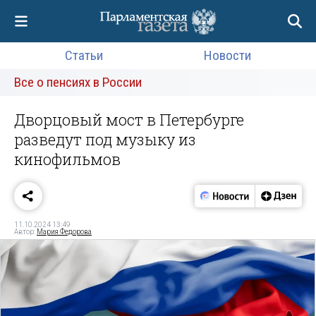
Статьи
Новости
Все о пенсиях в России
Дворцовый мост в Петербурге
разведут под музыку из
кинофильмов
11.10.2024 13:49
Автор:
Мария Федорова