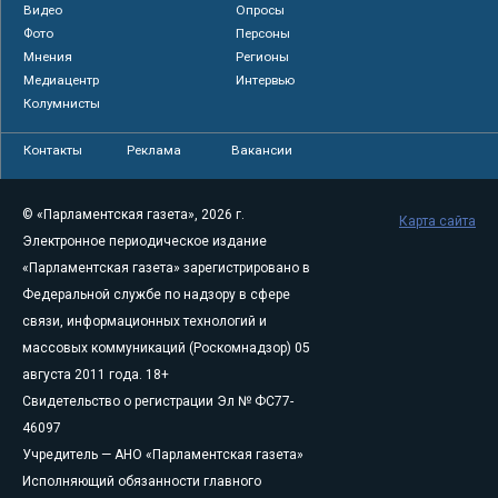
Видео
Опросы
Фото
Персоны
Мнения
Регионы
Медиацентр
Интервью
Колумнисты
Контакты
Реклама
Вакансии
© «Парламентская газета», 2026 г.
Карта сайта
Электронное периодическое издание
«Парламентская газета» зарегистрировано в
Федеральной службе по надзору в сфере
связи, информационных технологий и
массовых коммуникаций (Роскомнадзор) 05
августа 2011 года. 18+
Свидетельство о регистрации Эл № ФС77-
46097
Учредитель — АНО «Парламентская газета»
Исполняющий обязанности главного