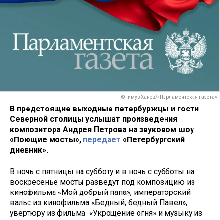
© Тимур Ханов/«Парламентская газета»
В предстоящие выходные петербуржцы и гости
Северной столицы услышат произведения
композитора Андрея Петрова на звуковом шоу
«Поющие мосты»,
передает
«Петербургский
дневник».
В ночь с пятницы на субботу и в ночь с субботы на
воскресенье мосты разведут под композицию из
кинофильма «Мой добрый папа», императорский
вальс из кинофильма «Бедный, бедный Павел»,
увертюру из фильма «Укрощение огня» и музыку из