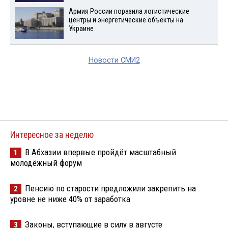
Армия России поразила логистические
центры и энергетические объекты на
Украине
Новости СМИ2
Интересное за неделю
В Абхазии впервые пройдёт масштабный
1
молодёжный форум
Пенсию по старости предложили закрепить на
2
уровне не ниже 40% от заработка
Законы, вступающие в силу в августе
3