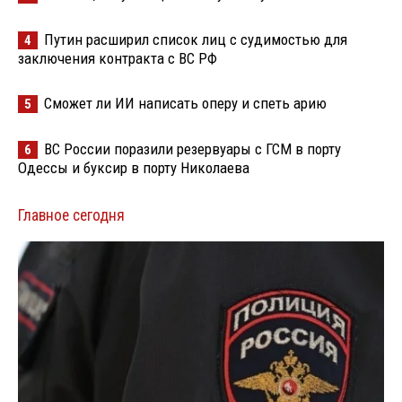
Путин расширил список лиц с судимостью для
4
заключения контракта с ВС РФ
Сможет ли ИИ написать оперу и спеть арию
5
ВС России поразили резервуары с ГСМ в порту
6
Одессы и буксир в порту Николаева
Главное сегодня