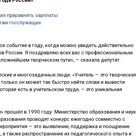
года России».
ил приравнять зарплаты
атам госслужащих
ое событие в году, когда можно увидеть действительно
в России. Я поздравляю всех вас с профессиональным
сложнейшем творческом пути», — сказала депутат.
ческие и многозадачные люди. «Учитель — это творческая
 только он может так быстро найти слова и вывести
оторая есть в учительском труде, — это уникальная
» прошёл в 1990 году. Министерство образования и нау
разования проводят конкурс ежегодно совместно с
 мероприятия — это выявление, поддержка и поощрение
 а также распространение их педагогического опыта и