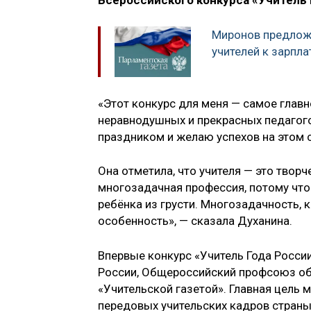
Всероссийского конкурса «Учитель 
Миронов предлож
учителей к зарпл
«Этот конкурс для меня — самое главн
неравнодушных и прекрасных педагого
праздником и желаю успехов на этом 
Она отметила, что учителя — это твор
многозадачная профессия, потому что
ребёнка из грусти. Многозадачность, к
особенность», — сказала Духанина.
Впервые конкурс «Учитель Года России
России, Общероссийский профсоюз об
«Учительской газетой». Главная цель
передовых учительских кадров страны,