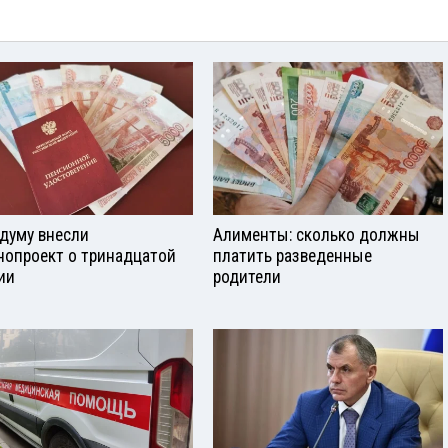
сдуму внесли
Алименты: сколько должны
нопроект о тринадцатой
платить разведенные
ии
родители