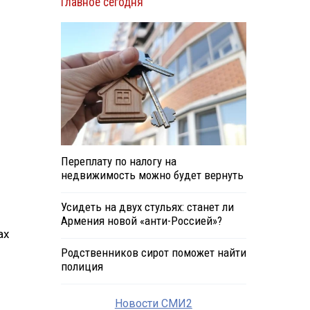
Главное сегодня
Переплату по налогу на
недвижимость можно будет вернуть
Усидеть на двух стульях: станет ли
Армения новой «анти-Россией»?
ах
Родственников сирот поможет найти
полиция
Новости СМИ2