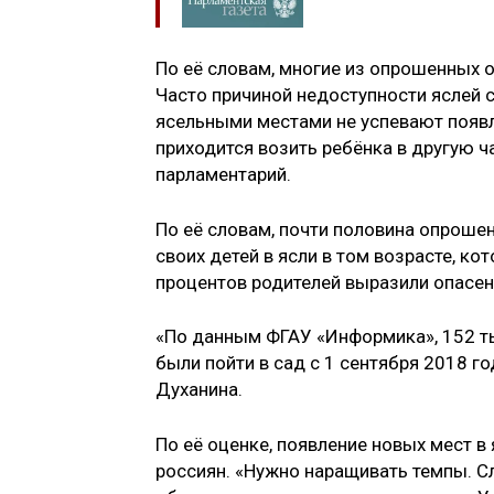
По её словам, многие из опрошенных о
Часто причиной недоступности яслей 
ясельными местами не успевают появл
приходится возить ребёнка в другую ч
парламентарий.
По её словам, почти половина опроше
своих детей в ясли в том возрасте, к
процентов родителей выразили опасени
«По данным ФГАУ «Информика», 152 т
были пойти в сад с 1 сентября 2018 г
Духанина.
По её оценке, появление новых мест в
россиян. «Нужно наращивать темпы. С