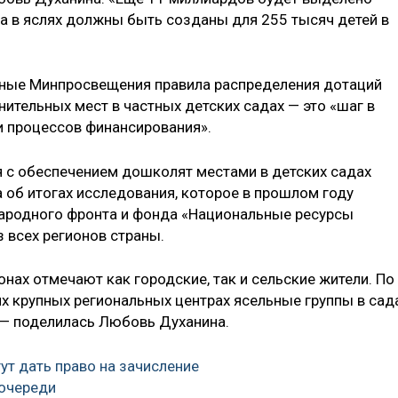
та в яслях должны быть созданы для 255 тысяч детей в
ные Минпросвещения правила распределения дотаций
ительных мест в частных детских садах — это «шаг в
и процессов финансирования».
ия с обеспечением дошколят местами в детских садах
 об итогах исследования, которое в прошлом году
ародного фронта и фонда «Национальные ресурсы
 всех регионов страны.
онах отмечают как городские, так и сельские жители. По
х крупных региональных центрах ясельные группы в сад
 — поделилась Любовь Духанина.
т дать право на зачисление
 очереди