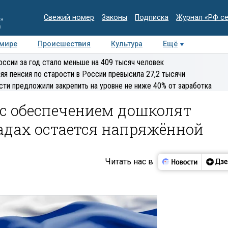
Свежий номер
Законы
Подписка
Журнал «РФ с
ия
и
 мире
Происшествия
Культура
Ещё
Медиацентр
Интервью
Колумнисты
Делова
оссии за год стало меньше на 409 тысяч человек
эксперт
яя пенсия по старости в России превысила 27,2 тысячи
сти предложили закрепить на уровне не ниже 40% от заработка
 с обеспечением дошколят
адах остается напряжённой
Читать нас в