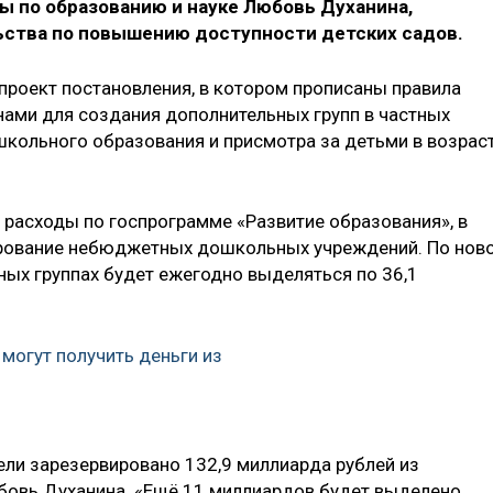
 по образованию и науке Любовь Духанина,
ства по повышению доступности детских садов.
роект постановления, в котором прописаны правила
ами для создания дополнительных групп в частных
ошкольного образования и присмотра за детьми в возрас
 расходы по госпрограмме «Развитие образования», в
ирование небюджетных дошкольных учреждений. По нов
ных группах будет ежегодно выделяться по 36,1
могут получить деньги из
ели зарезервировано 132,9 миллиарда рублей из
овь Духанина. «Ещё 11 миллиардов будет выделено