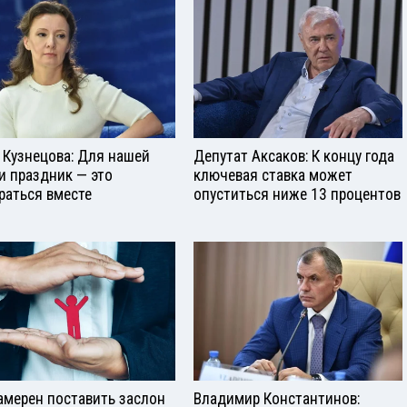
 Кузнецова: Для нашей
Депутат Аксаков: К концу года
и праздник — это
ключевая ставка может
раться вместе
опуститься ниже 13 процентов
амерен поставить заслон
Владимир Константинов: