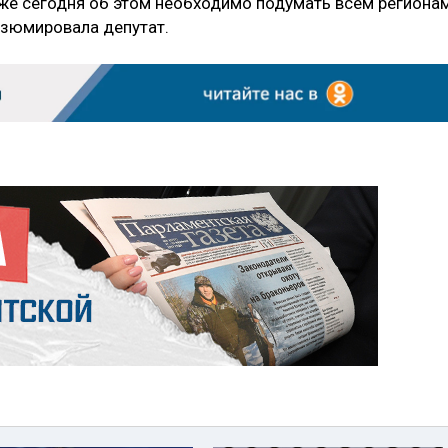
же сегодня об этом необходимо подумать всем регионам
езюмировала депутат.