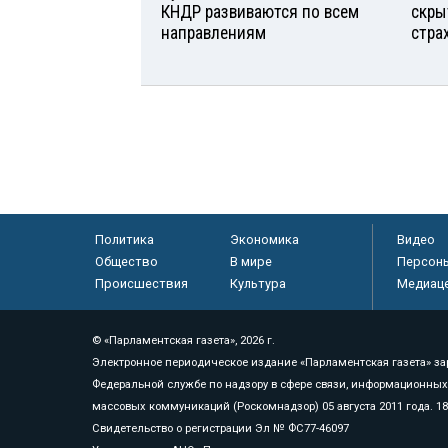
КНДР развиваются по всем
скры
направлениям
стра
Политика
Экономика
Видео
Общество
В мире
Персон
Происшествия
Культура
Медиац
© «Парламентская газета», 2026 г.
Электронное периодическое издание «Парламентская газета» за
Федеральной службе по надзору в сфере связи, информационных
массовых коммуникаций (Роскомнадзор) 05 августа 2011 года. 1
Свидетельство о регистрации Эл № ФС77-46097