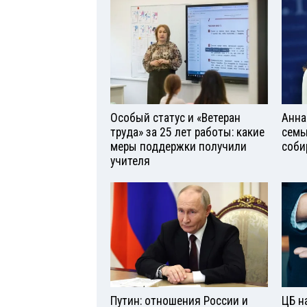
Особый статус и «Ветеран
Анна
труда» за 25 лет работы: какие
семь
меры поддержки получили
соби
учителя
Путин: отношения России и
ЦБ н