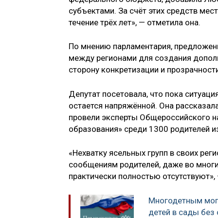
субъектами. За счёт этих средств мес
течение трёх лет», — отметила она.
По мнению парламентария, предложен
между регионами для создания дополн
сторону конкретизации и прозрачност
Депутат посетовала, что пока ситуац
остается напряжённой. Она рассказала
провели эксперты Общероссийского н
образования» среди 1300 родителей из
«Нехватку ясельных групп в своих реги
сообщениям родителей, даже во многи
практически полностью отсутствуют»,
Многодетным могу
детей в сады без