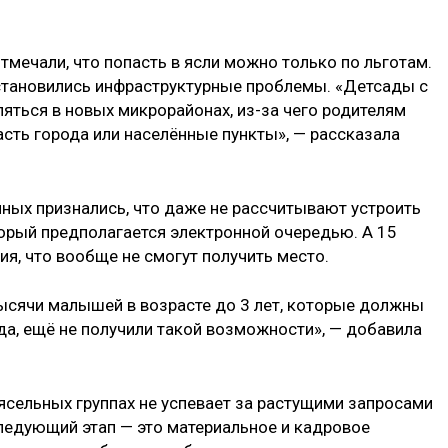
тмечали, что попасть в ясли можно только по льготам.
становились инфраструктурные проблемы. «Детсады с
яться в новых микрорайонах, из-за чего родителям
асть города или населённые пункты», — рассказала
нных признались, что даже не рассчитывают устроить
оторый предполагается электронной очередью. А 15
я, что вообще не смогут получить место.
ысячи малышей в возрасте до 3 лет, которые должны
ода, ещё не получили такой возможности», — добавила
 ясельных группах не успевает за растущими запросами
ледующий этап — это материальное и кадровое