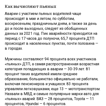
Как вычисляют пьяных
Аварии с участием пьяных водителей чаще
происходят в мае и летом, по субботам,
воскресеньям, праздничным дням, а также за день
до и после выходных, следует из обобщенных
данных за 2021 год. Пик аварийности приходится на
период с 17 часов до полуночи, 65,7 процента ДТП
происходит в населенных пунктах, почти половина —
в городах.
Мужчины составляют 94 процента всех участников
«пьяных» ДТП, а самая распространенная возрастная
категория попадающих в аварии — 30-39 лет. 81
процент таких водителей имели среднее
образование, большинство официально не работали,
включая пенсионеров и учащихся. 83 процента
управляли легковушками, еще 13 — мототранспортом.
Назвали в МВД и самые популярные марки авто для
«пьяных» аварий: ВАЗ — 28 процентов, Toyota — 11
процентов, Hyundai — 6 процентов.