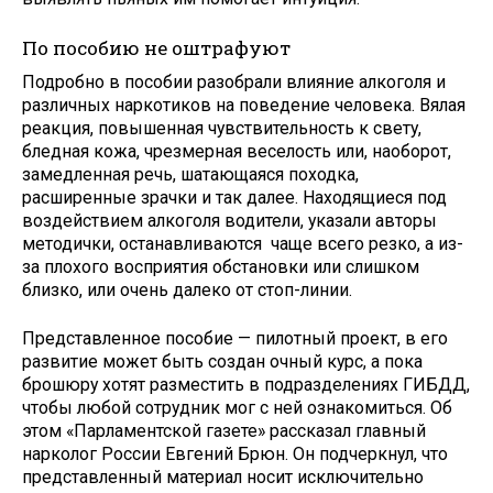
По пособию не оштрафуют
Подробно в пособии разобрали влияние алкоголя и
различных наркотиков на поведение человека. Вялая
реакция, повышенная чувствительность к свету,
бледная кожа, чрезмерная веселость или, наоборот,
замедленная речь, шатающаяся походка,
расширенные зрачки и так далее. Находящиеся под
воздействием алкоголя водители, указали авторы
методички, останавливаются чаще всего резко, а из-
за плохого восприятия обстановки или слишком
близко, или очень далеко от стоп-линии.
Представленное пособие — пилотный проект, в его
развитие может быть создан очный курс, а пока
брошюру хотят разместить в подразделениях ГИБДД,
чтобы любой сотрудник мог с ней ознакомиться. Об
этом «Парламентской газете» рассказал главный
нарколог России Евгений Брюн. Он подчеркнул, что
представленный материал носит исключительно