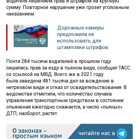
водителя лишением прав и штрафом на крупную
сумму. Повторное нарушение уже грозит уголовным
наказанием.
Дорожные камеры
предложили не
использовать для
штамповки штрафов
Почти 284 тысячи водителей в прошлом году
лишились прав за езду в пьяном виде, сообщил ТАСС
со ссылкой на МВД. Всего же в 2021 году
была заведена 481 тысяча дел за вождение в
нетрезвом виде и отказ от освидетельствования. В
ведомстве отметили, что количество случаев
управления транспортным средством в состоянии
опьянения ежегодно снижается, а число «пьяных»
ДТП, наоборот, растет.