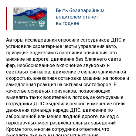
Быть безаварийным
водителем станет
выгоднее
Авторы исследования опросили сотрудников ДПС и
установили характерные черты управления авто,
присущие водителям в состоянии опьянения: это
виляние на дороге, движение без ближнего света
фар, необоснованное включение звуковых и
световых сигналов, движение с сильно заниженной
скоростью, внезапная остановка машины на полосе и
замедленная реакция на сигналы светофоров. В
качестве основных признаков, позволяющих
выявлять таких водителей в потоке, анкетируемые
сотрудники ДПС выделили резкое изменение стиля
движения при виде наряда ДПС, движение по
заброшенной или менее людной дороге, выезд с
парковочных мест развлекательных заведений.
Кроме того, многие сотрудники ответили, что
выявлять пьяных им помогает интуиция.