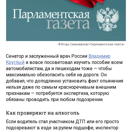
© Игорь Самохвалов/«Парламентская газета»
Сенатор и заслуженный врач России
Владимир
Круглый
и вовсе посоветовал изучить пособие всем
автомобилистам, да и пешеходам тоже — чтобы
максимально обезопасить себя на дороге. Он
добавил, что доподлинно установить факт опьянения
нельзя даже по самым красноречивым внешним
признакам — потребуется экспертиза, которую
обязаны проводить при любом подозрении.
Как проверяют на алкоголь
Если водитель стал участником ДТП или его просто
подозревают в езде за рулем подшофе, инспектор