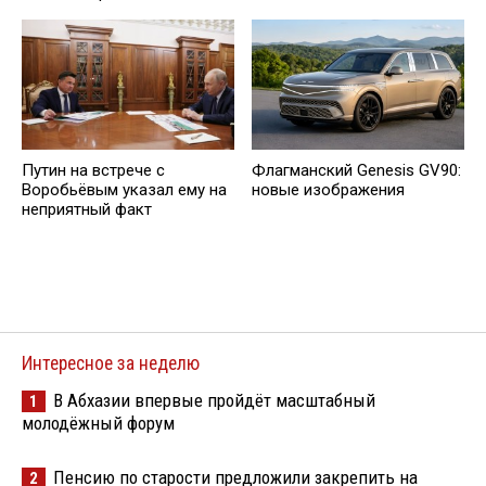
Путин на встрече с
Флагманский Genesis GV90:
Воробьёвым указал ему на
новые изображения
неприятный факт
Интересное за неделю
В Абхазии впервые пройдёт масштабный
1
молодёжный форум
Пенсию по старости предложили закрепить на
2