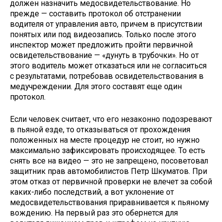
должен назначить медосвидетельствование. Но
прежде — составить протокол об отстранении
водителя от управления авто, причем в присутствии
понятых или под видеозапись. Только после этого
инспектор может предложить пройти первичной
освидетельствование — «дунуть в трубочки». Но от
этого водитель может отказаться или не согласиться
с результатами, потребовав освидетельствования в
медучреждении. Для этого составят еще один
протокол.
Если человек считает, что его незаконно подозревают
в пьяной езде, то отказываться от прохождения
положенных на месте процедур не стоит, но нужно
максимально зафиксировать происходящее. То есть
снять все на видео — это не запрещено, посоветовал
защитник прав автомобилистов Петр Шкуматов. При
этом отказ от первичной проверки не влечет за собой
каких-либо последствий, а вот уклонение от
медосвидетельствования приравнивается к пьяному
вождению. На первый раз это обернется для