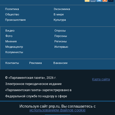
Политика
Экономика
Общество
В мире
Происшествия
Культура
Видео
Опросы
Фото
Персоны
Мнения
Регионы
Медиацентр
Интервью
Колумнисты
Контакты
Реклама
Вакансии
© «Парламентская газета», 2026 г.
Карта сайта
Электронное периодическое издание
«Парламентская газета» зарегистрировано в
Федеральной службе по надзору в сфере
связи, информационных технологий и
Используя сайт pnp.ru, Вы соглашаетесь с
массовых коммуникаций (Роскомнадзор) 05
использованием файлов cookie
августа 2011 года. 18+