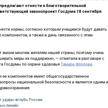
 предлагают отнести к благотворительной
тветствующий законопроект Госдума 18 сентября
внести нормы, согласно которым учащимся будут давать
е компонентов, а также в день связанного с этим
т жизни многим жителям нашей страны, поэтому очень
ширить меры их поддержки», — отметила в разговоре с
та Госдумы по охране здоровья
Тамара Фролова
.
 и ее компонентов имеет общегосударственное
 вопросы национальной безопасности и является одним 
дравоохранения.
т удары вглубь России
ых линий»