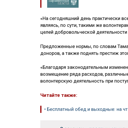
«На сегодняшний день практически в
являясь, по сути, такими же волонтера
целей добровольческой деятельности п
Предложенные нормы, по словам Там
доноров, а также поднять престиж это
«Благодаря законодательным изменени
возмещение ряда расходов, различны
волонтерскую деятельность при поступ
Читайте также:
• Бесплатный обед и выходные: на 