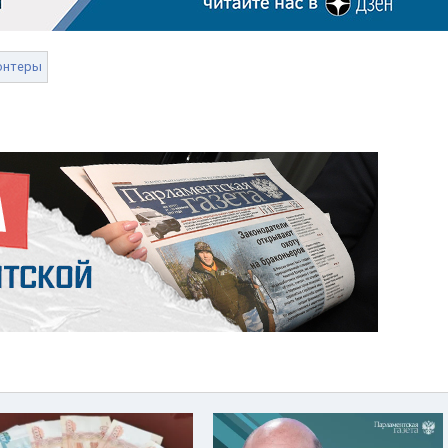
онтеры