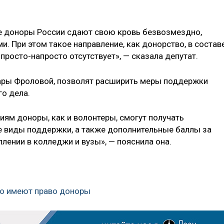
се доноры России сдают свою кровь безвозмездно,
ми. При этом такое направление, как донорство, в состав
росто-напросто отсутствует», — сказала депутат.
ары Фроловой, позволят расширить меры поддержки
го дела.
ям доноры, как и волонтеры, смогут получать
е виды поддержки, а также дополнительные баллы за
лении в колледжи и вузы», — пояснила она.
что имеют право доноры