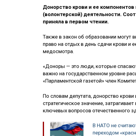
Донорство крови и ее компонентов
(волонтерской) деятельности. Соо
приняла в первом чтении.
Также в закон об образовании могут 
право на отдых в день сдачи крови и е
медосмотра.
«Доноры — это люди, которые спасаю
важно на государственном уровне рас
«Парламентской газетой» член Комите
По словам депутата, донорство крови
стратегическое значение, затрагивает
ключевых вопросов отечественного з
В НАТО не считаю
переходом «красн