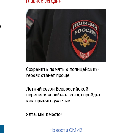
Главное сегодня
е
Сохранить память о полицейских-
героях станет проще
Летний сезон Всероссийской
переписи воробьев: когда пройдет,
как принять участие
Ялта, мы вместе!
Новости СМИ2