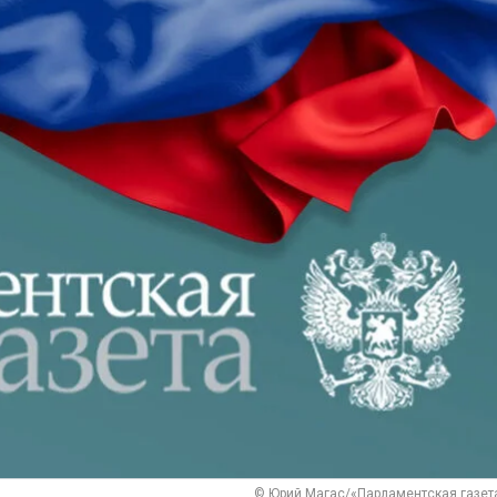
© Юрий Магас/«Парламентская газет