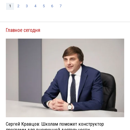
1
2
3
4
5
6
7
Главное сегодня
Сергей Кравцов: Школам поможет конструктор
программ для внеурочной деятельности