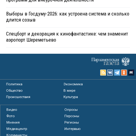
Выборы в Госдуму-2026: как устроена система и сколько
длится созыв
Спецборт и декорация к кинофантастике: чем знаменит
аэропорт Шереметьево
Политика
Экономика
Общество
В мире
Происшествия
Культура
Видео
Опросы
Фото
Персоны
Мнения
Регионы
Медиацентр
Интервью
Колумнисты