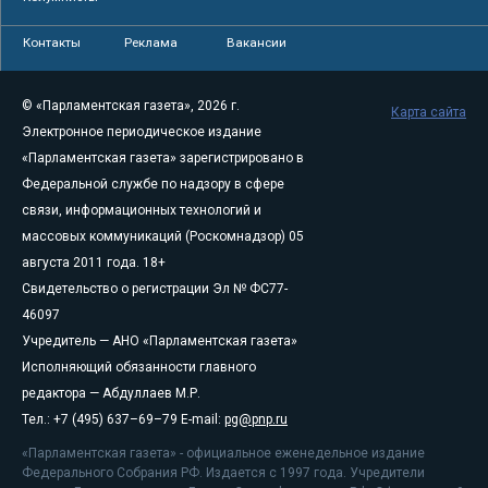
Контакты
Реклама
Вакансии
© «Парламентская газета», 2026 г.
Карта сайта
Электронное периодическое издание
«Парламентская газета» зарегистрировано в
Федеральной службе по надзору в сфере
связи, информационных технологий и
массовых коммуникаций (Роскомнадзор) 05
августа 2011 года. 18+
Свидетельство о регистрации Эл № ФС77-
46097
Учредитель — АНО «Парламентская газета»
Исполняющий обязанности главного
редактора — Абдуллаев М.Р.
Тел.: +7 (495) 637–69–79 E-mail:
pg@pnp.ru
«Парламентская газета» - официальное еженедельное издание
Федерального Собрания РФ. Издается с 1997 года. Учредители