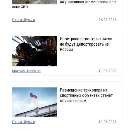
на участников разминирования в
зоне СВО
Ольга Шульга
24.06.2026
Иностранцев-контрактников
не будут депортировать из
России
Максим Артемов
10.06.2026
Размещение триколора на
спортивных объектах станет
обязательным
Ольга Шульга
10.06.2026