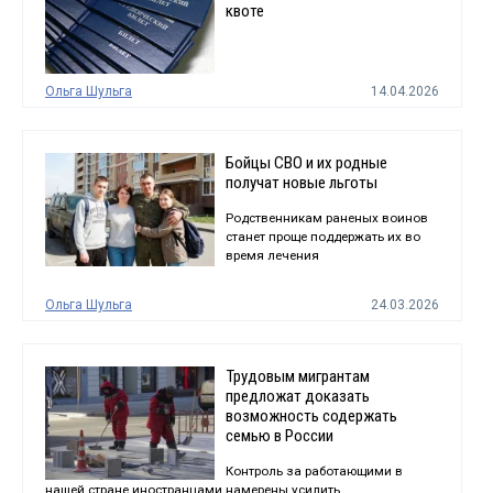
квоте
Ольга Шульга
14.04.2026
Бойцы СВО и их родные
получат новые льготы
Родственникам раненых воинов
станет проще поддержать их во
время лечения
Ольга Шульга
24.03.2026
Трудовым мигрантам
предложат доказать
возможность содержать
семью в России
Контроль за работающими в
нашей стране иностранцами намерены усилить