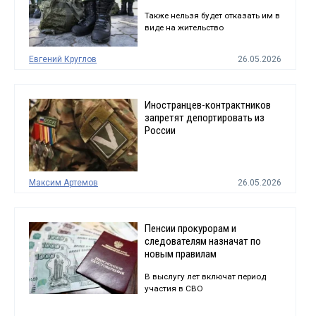
Также нельзя будет отказать им в
виде на жительство
Евгений Круглов
26.05.2026
Иностранцев-контрактников
запретят депортировать из
России
Максим Артемов
26.05.2026
Пенсии прокурорам и
следователям назначат по
новым правилам
В выслугу лет включат период
участия в СВО