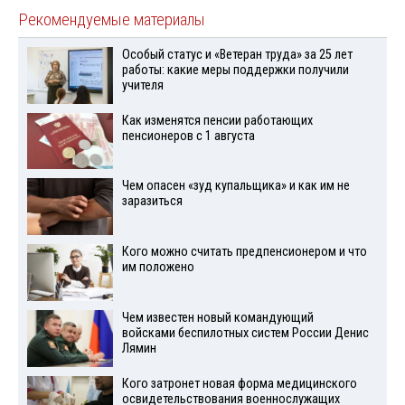
Рекомендуемые материалы
Особый статус и «Ветеран труда» за 25 лет
работы: какие меры поддержки получили
учителя
Как изменятся пенсии работающих
пенсионеров с 1 августа
Чем опасен «зуд купальщика» и как им не
заразиться
Кого можно считать предпенсионером и что
им положено
Чем известен новый командующий
войсками беспилотных систем России Денис
Лямин
Кого затронет новая форма медицинского
освидетельствования военнослужащих