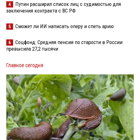
Путин расширил список лиц с судимостью для
4
заключения контракта с ВС РФ
Сможет ли ИИ написать оперу и спеть арию
5
Соцфонд: Средняя пенсия по старости в России
6
превысила 27,2 тысячи
Главное сегодня