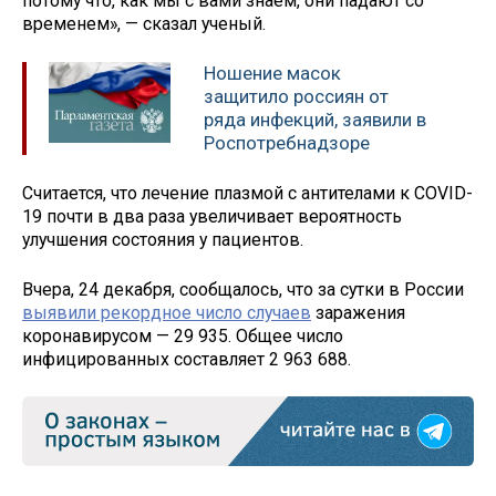
потому что, как мы с вами знаем, они падают со
временем», — сказал ученый.
Ношение масок
защитило россиян от
ряда инфекций, заявили в
Роспотребнадзоре
Считается, что лечение плазмой с антителами к COVID-
19 почти в два раза увеличивает вероятность
улучшения состояния у пациентов.
Вчера, 24 декабря, сообщалось, что за сутки в России
выявили рекордное число случаев
заражения
коронавирусом — 29 935. Общее число
инфицированных составляет 2 963 688.