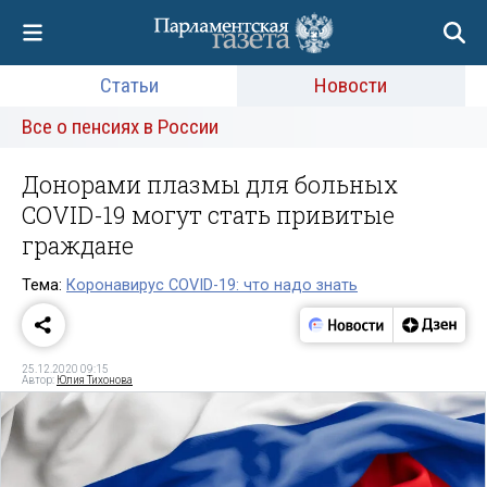
Статьи
Новости
Все о пенсиях в России
Донорами плазмы для больных
COVID-19 могут стать привитые
граждане
Тема:
Коронавирус COVID-19: что надо знать
25.12.2020 09:15
Автор:
Юлия Тихонова