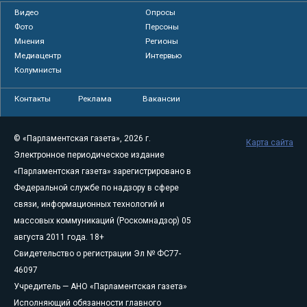
Видео
Опросы
Фото
Персоны
Мнения
Регионы
Медиацентр
Интервью
Колумнисты
Контакты
Реклама
Вакансии
© «Парламентская газета», 2026 г.
Карта сайта
Электронное периодическое издание
«Парламентская газета» зарегистрировано в
Федеральной службе по надзору в сфере
связи, информационных технологий и
массовых коммуникаций (Роскомнадзор) 05
августа 2011 года. 18+
Свидетельство о регистрации Эл № ФС77-
46097
Учредитель — АНО «Парламентская газета»
Исполняющий обязанности главного