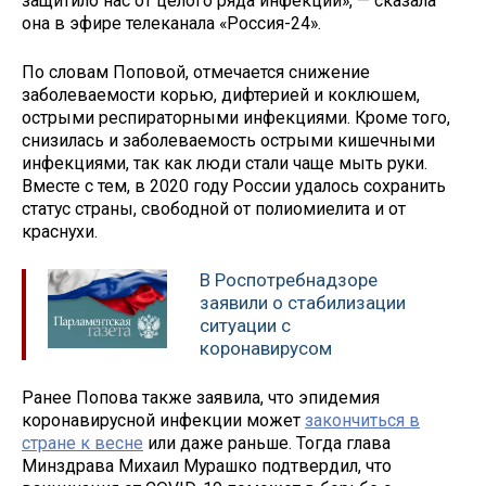
защитило нас от целого ряда инфекций», — сказала
она в эфире телеканала «Россия-24».
По словам Поповой, отмечается снижение
заболеваемости корью, дифтерией и коклюшем,
острыми респираторными инфекциями. Кроме того,
снизилась и заболеваемость острыми кишечными
инфекциями, так как люди стали чаще мыть руки.
Вместе с тем, в 2020 году России удалось сохранить
статус страны, свободной от полиомиелита и от
краснухи.
В Роспотребнадзоре
заявили о стабилизации
ситуации с
коронавирусом
Ранее Попова также заявила, что эпидемия
коронавирусной инфекции может
закончиться в
стране к весне
или даже раньше. Тогда глава
Минздрава Михаил Мурашко подтвердил, что