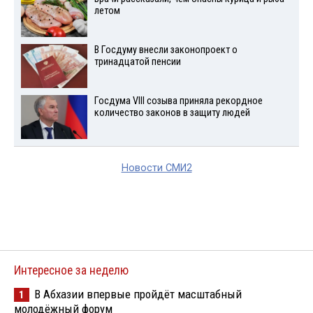
летом
В Госдуму внесли законопроект о
тринадцатой пенсии
Госдума VIII созыва приняла рекордное
количество законов в защиту людей
Новости СМИ2
Интересное за неделю
В Абхазии впервые пройдёт масштабный
1
молодёжный форум