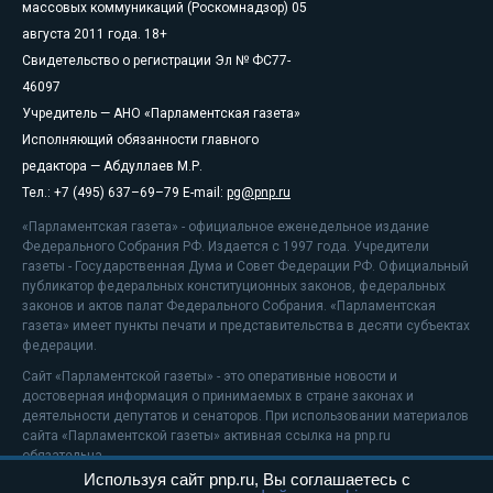
массовых коммуникаций (Роскомнадзор) 05
августа 2011 года. 18+
Свидетельство о регистрации Эл № ФС77-
46097
Учредитель — АНО «Парламентская газета»
Исполняющий обязанности главного
редактора — Абдуллаев М.Р.
Тел.: +7 (495) 637–69–79 E-mail:
pg@pnp.ru
«Парламентская газета» - официальное еженедельное издание
Федерального Собрания РФ. Издается с 1997 года. Учредители
газеты - Государственная Дума и Совет Федерации РФ. Официальный
публикатор федеральных конституционных законов, федеральных
законов и актов палат Федерального Собрания. «Парламентская
газета» имеет пункты печати и представительства в десяти субъектах
федерации.
Сайт «Парламентской газеты» - это оперативные новости и
достоверная информация о принимаемых в стране законах и
деятельности депутатов и сенаторов. При использовании материалов
сайта «Парламентской газеты» активная ссылка на pnp.ru
обязательна.
Используя сайт pnp.ru, Вы соглашаетесь с
На информационном ресурсе применяются
рекомендательные