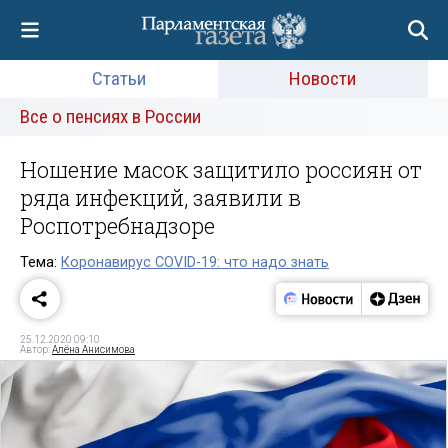
Статьи
Новости
Все о пенсиях в России
Ношение масок защитило россиян от
ряда инфекций, заявили в
Роспотребнадзоре
Тема:
Коронавирус COVID-19: что надо знать
25.12.2020 09:10
Автор:
Алёна Анисимова