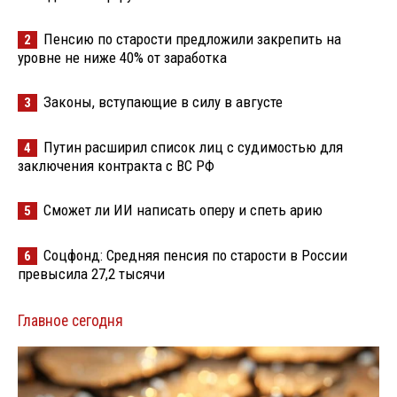
Пенсию по старости предложили закрепить на
2
уровне не ниже 40% от заработка
Законы, вступающие в силу в августе
3
Путин расширил список лиц с судимостью для
4
заключения контракта с ВС РФ
Сможет ли ИИ написать оперу и спеть арию
5
Соцфонд: Средняя пенсия по старости в России
6
превысила 27,2 тысячи
Главное сегодня