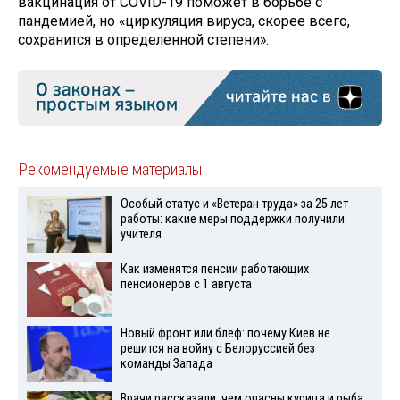
вакцинация от COVID-19 поможет в борьбе с
пандемией, но «циркуляция вируса, скорее всего,
сохранится в определенной степени».
Рекомендуемые материалы
Особый статус и «Ветеран труда» за 25 лет
работы: какие меры поддержки получили
учителя
Как изменятся пенсии работающих
пенсионеров с 1 августа
Новый фронт или блеф: почему Киев не
решится на войну с Белоруссией без
команды Запада
Врачи рассказали, чем опасны курица и рыба