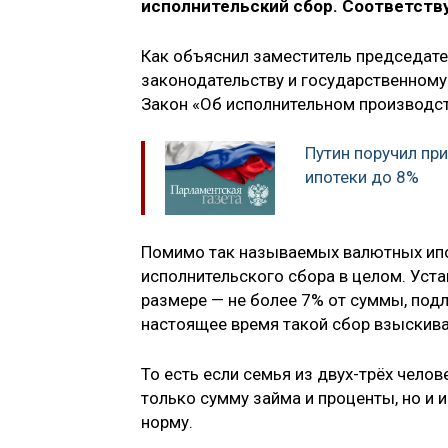
исполнительский сбор. Соответств
Как объяснил заместитель председате
законодательству и государственному
Закон «Об исполнительном производст
Путин поручил пр
ипотеки до 8%
Помимо так называемых валютных ипо
исполнительского сбора в целом. Уст
размере — не более 7% от суммы, по
настоящее время такой сбор взыскива
То есть если семья из двух-трёх чело
только сумму займа и проценты, но и 
норму.