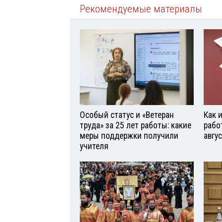
Рекомендуемые материалы
Особый статус и «Ветеран
Как 
труда» за 25 лет работы: какие
рабо
меры поддержки получили
авгу
учителя