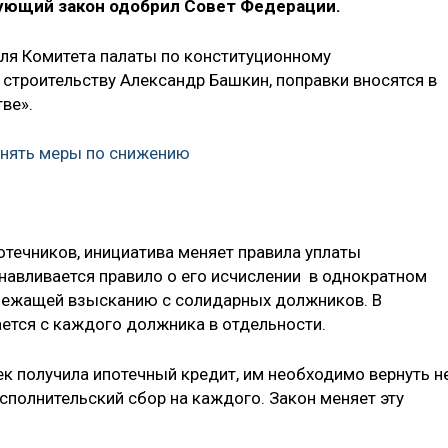
ующий закон одобрил Совет Федерации.
ля Комитета палаты по конституционному
 строительству Александр Башкин, поправки вносятся в
ве».
инять меры по снижению
течников, инициатива меняет правила уплаты
анавливается правило о его исчислении в однократном
длежащей взысканию с солидарных должников. В
ется с каждого должника в отдельности.
век получила ипотечный кредит, им необходимо вернуть н
исполнительский сбор на каждого. Закон меняет эту