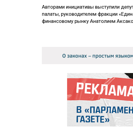
Авторами инициативы выступили депут
палаты, руководителем фракции «Един
финансовому рынку Анатолием Аксак