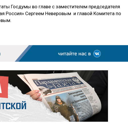
аты Госдумы во главе с заместителем председателя
ая Россия» Сергеем Неверовым и главой Комитета по
овым.