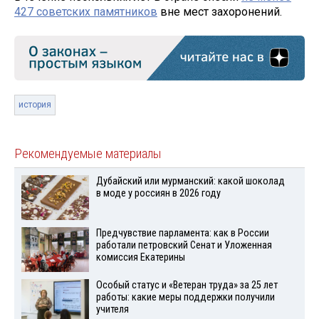
427 советских памятников
вне мест захоронений.
история
Рекомендуемые материалы
Дубайский или мурманский: какой шоколад
в моде у россиян в 2026 году
Предчувствие парламента: как в России
работали петровский Сенат и Уложенная
комиссия Екатерины
Особый статус и «Ветеран труда» за 25 лет
работы: какие меры поддержки получили
учителя