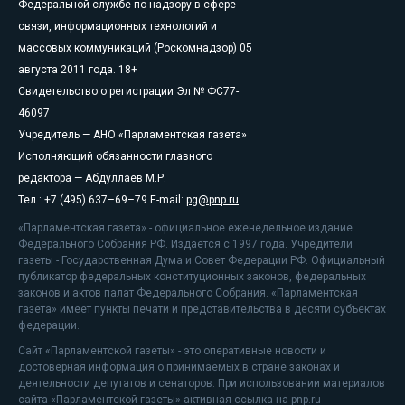
Федеральной службе по надзору в сфере
связи, информационных технологий и
массовых коммуникаций (Роскомнадзор) 05
августа 2011 года. 18+
Свидетельство о регистрации Эл № ФС77-
46097
Учредитель — АНО «Парламентская газета»
Исполняющий обязанности главного
редактора — Абдуллаев М.Р.
Тел.: +7 (495) 637–69–79 E-mail:
pg@pnp.ru
«Парламентская газета» - официальное еженедельное издание
Федерального Собрания РФ. Издается с 1997 года. Учредители
газеты - Государственная Дума и Совет Федерации РФ. Официальный
публикатор федеральных конституционных законов, федеральных
законов и актов палат Федерального Собрания. «Парламентская
газета» имеет пункты печати и представительства в десяти субъектах
федерации.
Сайт «Парламентской газеты» - это оперативные новости и
достоверная информация о принимаемых в стране законах и
деятельности депутатов и сенаторов. При использовании материалов
сайта «Парламентской газеты» активная ссылка на pnp.ru