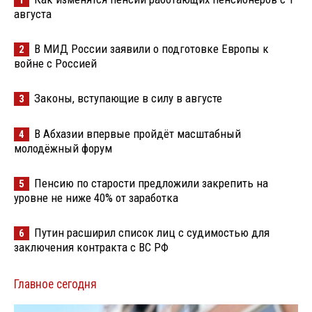
августа
В МИД России заявили о подготовке Европы к
2
войне с Россией
Законы, вступающие в силу в августе
3
В Абхазии впервые пройдёт масштабный
4
молодёжный форум
Пенсию по старости предложили закрепить на
5
уровне не ниже 40% от заработка
Путин расширил список лиц с судимостью для
6
заключения контракта с ВС РФ
Главное сегодня