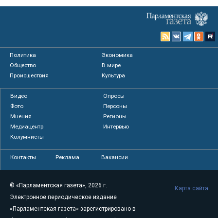
Политика
Экономика
Общество
В мире
Происшествия
Культура
Видео
Опросы
Фото
Персоны
Мнения
Регионы
Медиацентр
Интервью
Колумнисты
Контакты
Реклама
Вакансии
© «Парламентская газета», 2026 г.
Карта сайта
Электронное периодическое издание
«Парламентская газета» зарегистрировано в