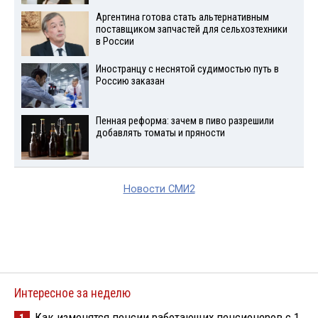
Аргентина готова стать альтернативным
поставщиком запчастей для сельхозтехники
в России
Иностранцу с неснятой судимостью путь в
Россию заказан
Пенная реформа: зачем в пиво разрешили
добавлять томаты и пряности
Новости СМИ2
Интересное за неделю
Как изменятся пенсии работающих пенсионеров с 1
1