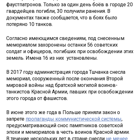
фаустпатронов. Только за один день боёв в городе 20
гвардейцев погибли, 30 получили ранения. В
документах также сообщается, что в боях было
потеряно 10 танков.
Согласно имеющимся сведениям, под снесенным
мемориалом захоронены останки 56 советских
солдат и офицеров, погибших при освобождении этих
земель. Имена 16 из них установлены.
В 2017 году администрация города Тшчанка снесла
мемориал, сооруженный после окончания Второй
мировой войны над братской могилой воинов-
танкистов Красной Армии, павших при освобождении
этого города от фашистов.
В июне этого же года в Польше приняли закон о
запрете
пропаганды коммунистической системы
,
предусматривающий снос памятников советской
эпохи и мемориалов в честь воинов Красной армии.
В течение нескольких лет в стране снесли
не менее