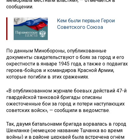
мемориала местным властям», — отмечается в
сообщении.
Кем были первые Герои
Советского Союза
По данным Минобороны, опубликованные
документы свидетельствуют о боях за город и его
окрестности в январе 1945 года, а также о подвигах
героев-бойцов и командиров Красной Армии,
которые погибли в этих сражениях.
«В опубликованном журнале боевых действий 47-й
гвардейской танковой бригады описаны
ожесточенные бои за город и потери наступающих
советских войск», — сообщили в ведомстве.
Так, двумя батальонами бригада ворвалась в город
Шенланке (немецкое название Тшчанка во время
войны) и в районе церквей была встречена огнём