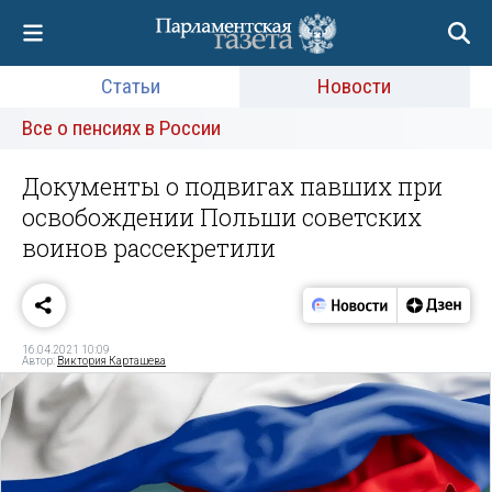
Статьи
Новости
Все о пенсиях в России
Документы о подвигах павших при
освобождении Польши советских
воинов рассекретили
16.04.2021 10:09
Автор:
Виктория Карташева