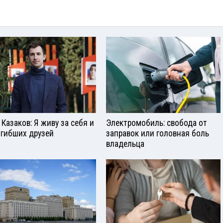
 Казаков: Я живу за себя и
Электромобиль: свобода от
огибших друзей
заправок или головная боль
владельца