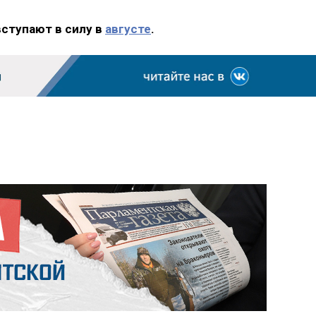
вступают в силу в
августе
.