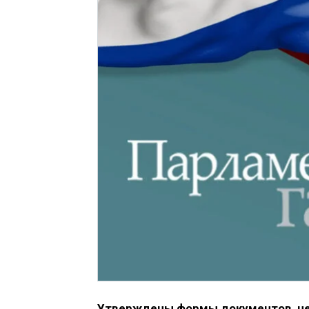
Утверждены формы документов, н