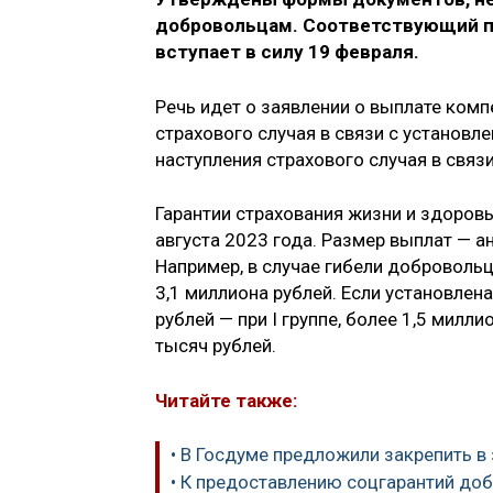
добровольцам. Соответствующий пр
вступает в силу 19 февраля.
Речь идет о заявлении о выплате комп
страхового случая в связи с установл
наступления страхового случая в связ
Гарантии страхования жизни и здоров
августа 2023 года. Размер выплат — а
Например, в случае гибели доброволь
3,1 миллиона рублей. Если установлен
рублей — при I группе, более 1,5 миллио
тысяч рублей.
Читайте также:
• В Госдуме предложили закрепить в
• К предоставлению соцгарантий д