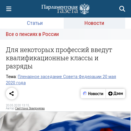
Статьи
Новости
Все о пенсиях в России
Для некоторых профессий введут
квалификационные классы и
разряды
Тема:
Пленарное заседание Совета Федерации 20 мая
2020 года
20.05.2020 13:15
Автор:
Светлана Заверняева