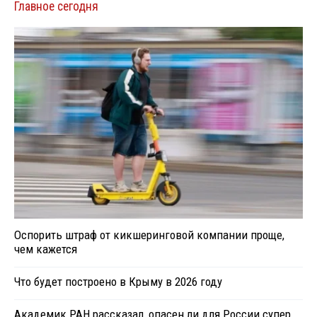
Главное сегодня
Оспорить штраф от кикшеринговой компании проще,
чем кажется
Что будет построено в Крыму в 2026 году
Академик РАН рассказал, опасен ли для России супер