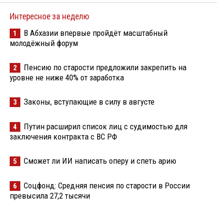
Интересное за неделю
В Абхазии впервые пройдёт масштабный
1
молодёжный форум
Пенсию по старости предложили закрепить на
2
уровне не ниже 40% от заработка
Законы, вступающие в силу в августе
3
Путин расширил список лиц с судимостью для
4
заключения контракта с ВС РФ
Сможет ли ИИ написать оперу и спеть арию
5
Соцфонд: Средняя пенсия по старости в России
6
превысила 27,2 тысячи