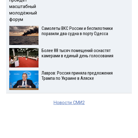
Самолеты ВКС России и беспилотники
поразили два судна в порту Одесса
Более 88 тысяч помещений оснастят
камерами в единый день голосования
Лавров: Россия приняла предложения
Трампа по Украине в Аляске
Новости СМИ2