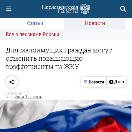
Статьи
Новости
Все о пенсиях в России
Для малоимущих граждан могут
отменить повышающие
коэффициенты на ЖКУ
25.05.2018 14:09
Автор:
Алина Пятигорская