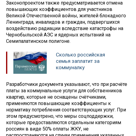
Законопроектом также предусматривается отмена
повышающих коэффициентов для участников
Великой Отечественной войны, жителей блокадного
Ленинграда, инвалидов и граждан, подвергшихся
воздействию радиации вследствие катастрофы на
Чернобыльской АЭС и ядерных испытаний на
Семипалатинском полигоне.
Сколько российская
семья заплатит за
коммуналку
Разработчики документа указывают, что при расчёте
платы за коммунальные услуги для собственников
квартир, которые не оснащены счётчиками,
применяются повышающие коэффициенты к
нормативу потребления соответствующих услуг. При
этом предусмотрено, что меры соцподдержки,
которые предоставляются отдельным категориям
россиян в виде 50% оплаты ЖКУ, не
распространяются на случаи применения указанных