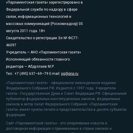
«Парламентская газета» зарегистрировано в
Федеральной службе по надзору в сфере
связи, информационных технологий и
массовых коммуникаций (Роскомнадзор) 05
августа 2011 года. 18+
Свидетельство о регистрации Эл № ФС77-
46097
Учредитель — АНО «Парламентская газета»
Исполняющий обязанности главного
редактора — Абдуллаев М.Р.
Тел.: +7 (495) 637–69–79 E-mail:
pg@pnp.ru
«Парламентская газета» - официальное еженедельное издание
Федерального Собрания РФ. Издается с 1997 года. Учредители
газеты - Государственная Дума и Совет Федерации РФ. Официальный
публикатор федеральных конституционных законов, федеральных
законов и актов палат Федерального Собрания. «Парламентская
газета» имеет пункты печати и представительства в десяти субъектах
федерации.
Сайт «Парламентской газеты» - это оперативные новости и
достоверная информация о принимаемых в стране законах и