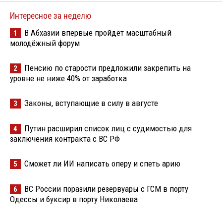
Интересное за неделю
В Абхазии впервые пройдёт масштабный
1
молодёжный форум
Пенсию по старости предложили закрепить на
2
уровне не ниже 40% от заработка
Законы, вступающие в силу в августе
3
Путин расширил список лиц с судимостью для
4
заключения контракта с ВС РФ
Сможет ли ИИ написать оперу и спеть арию
5
ВС России поразили резервуары с ГСМ в порту
6
Одессы и буксир в порту Николаева