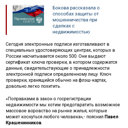
Бокова рассказала о
способах защиты от
мошенничества при
сделках с
недвижимостью
Сегодня электронные подписи изготавливают в
специальных удостоверяющих центрах, которых в
России насчитывается около 500. Они выдают
сертификат ключа проверки, в котором содержатся
данные, свидетельствующие о принадлежности
электронной подписи определенному лицу. Ключ
проверки, хранящийся обычно на флэш-картах,
довольно легко похитить.
«Поправками в закон о госрегистрации
недвижимости мы хотим предотвратить возможное
массовое воровство на рынке жилья, которые
может коснуться любого человека»,- пояснил
Павел
Крашенинников
.