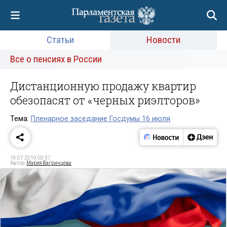
Статьи
Новости
Все о пенсиях в России
Дистанционную продажу квартир
обезопасят от «черных риэлторов»
Тема:
Пленарное заседание Госдумы 16 июля
16.07.2019 00:37
Автор:
Мария Багринцева