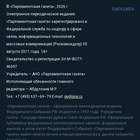
© «Парламентская газета», 2026 г.
Карта сайта
Электронное периодическое издание
«Парламентская газета» зарегистрировано в
Федеральной службе по надзору в сфере
связи, информационных технологий и
массовых коммуникаций (Роскомнадзор) 05
августа 2011 года. 18+
Свидетельство о регистрации Эл № ФС77-
46097
Учредитель — АНО «Парламентская газета»
Исполняющий обязанности главного
редактора — Абдуллаев М.Р.
Тел.: +7 (495) 637–69–79 E-mail:
pg@pnp.ru
«Парламентская газета» - официальное еженедельное издание
Федерального Собрания РФ. Издается с 1997 года. Учредители
газеты - Государственная Дума и Совет Федерации РФ. Официальный
публикатор федеральных конституционных законов, федеральных
законов и актов палат Федерального Собрания. «Парламентская
газета» имеет пункты печати и представительства в десяти субъектах