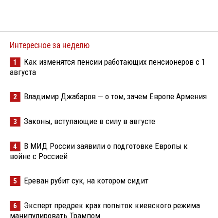
Интересное за неделю
Как изменятся пенсии работающих пенсионеров с 1
1
августа
Владимир Джабаров — о том, зачем Европе Армения
2
Законы, вступающие в силу в августе
3
В МИД России заявили о подготовке Европы к
4
войне с Россией
Ереван рубит сук, на котором сидит
5
Эксперт предрек крах попыток киевского режима
6
манипулировать Трампом