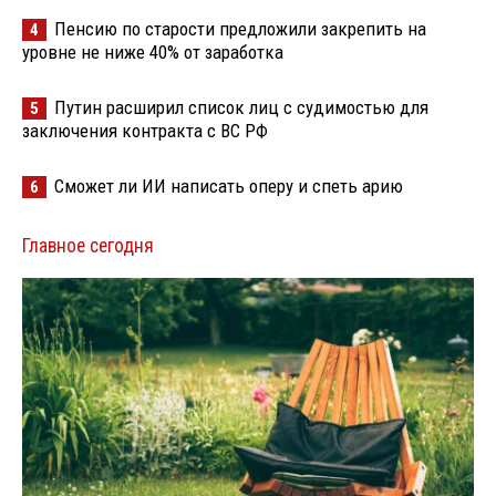
Пенсию по старости предложили закрепить на
4
уровне не ниже 40% от заработка
Путин расширил список лиц с судимостью для
5
заключения контракта с ВС РФ
Сможет ли ИИ написать оперу и спеть арию
6
Главное сегодня