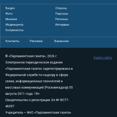
Видео
Опросы
Фото
Персоны
Мнения
Регионы
Медиацентр
Интервью
Колумнисты
Контакты
Реклама
Вакансии
© «Парламентская газета», 2026 г.
Карта сайта
Электронное периодическое издание
«Парламентская газета» зарегистрировано в
Федеральной службе по надзору в сфере
связи, информационных технологий и
массовых коммуникаций (Роскомнадзор) 05
августа 2011 года. 18+
Свидетельство о регистрации Эл № ФС77-
46097
Учредитель — АНО «Парламентская газета»