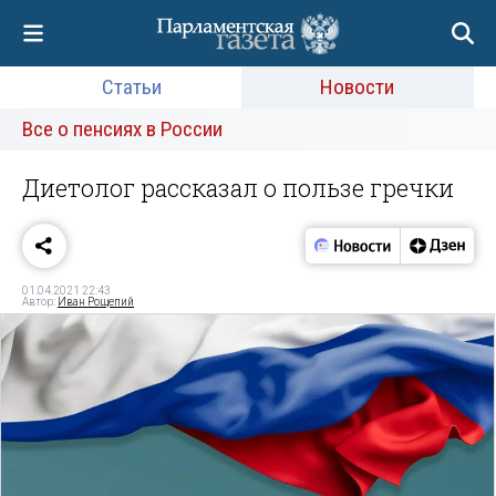
Статьи
Новости
Все о пенсиях в России
Диетолог рассказал о пользе гречки
01.04.2021 22:43
Автор:
Иван Рощепий