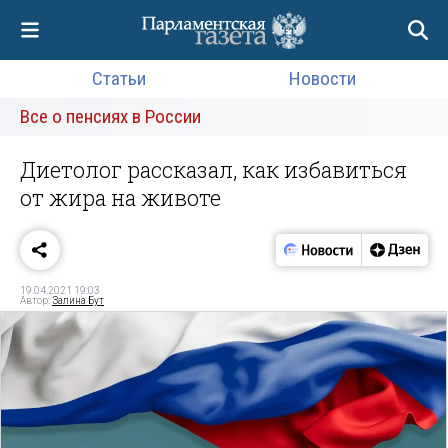
Статьи
Новости
Все о пенсиях в России
Диетолог рассказал, как избавиться
от жира на животе
19.04.2021 19:03
Автор:
Залина Бут