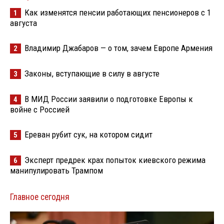
Как изменятся пенсии работающих пенсионеров с 1
1
августа
Владимир Джабаров — о том, зачем Европе Армения
2
Законы, вступающие в силу в августе
3
В МИД России заявили о подготовке Европы к
4
войне с Россией
Ереван рубит сук, на котором сидит
5
Эксперт предрек крах попыток киевского режима
6
манипулировать Трампом
Главное сегодня