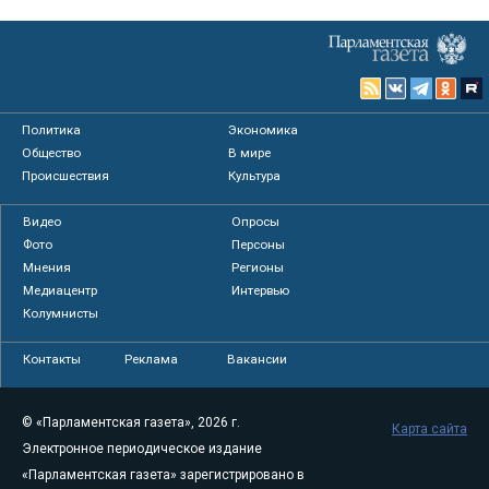
Политика
Экономика
Общество
В мире
Происшествия
Культура
Видео
Опросы
Фото
Персоны
Мнения
Регионы
Медиацентр
Интервью
Колумнисты
Контакты
Реклама
Вакансии
© «Парламентская газета», 2026 г.
Карта сайта
Электронное периодическое издание
«Парламентская газета» зарегистрировано в