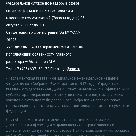
Федеральной службе по надзору в сфере
связи, информационных технологий и
массовых коммуникаций (Роскомнадзор) 05
августа 2011 года. 18+
Свидетельство о регистрации Эл № ФС77-
46097
Учредитель — АНО «Парламентская газета»
Исполняющий обязанности главного
редактора — Абдуллаев М.Р.
Тел.: +7 (495) 637–69–79 E-mail:
pg@pnp.ru
«Парламентская газета» - официальное еженедельное издание
Федерального Собрания РФ. Издается с 1997 года. Учредители
газеты - Государственная Дума и Совет Федерации РФ. Официальный
публикатор федеральных конституционных законов, федеральных
законов и актов палат Федерального Собрания. «Парламентская
газета» имеет пункты печати и представительства в десяти субъектах
федерации.
Сайт «Парламентской газеты» - это оперативные новости и
достоверная информация о принимаемых в стране законах и
деятельности депутатов и сенаторов. При использовании материалов