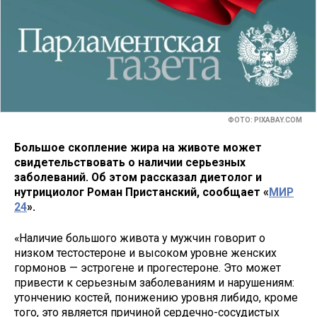
ФОТО: PIXABAY.COM
Большое скопление жира на животе может
свидетельствовать о наличии серьезных
заболеваний. Об этом рассказал диетолог и
нутрициолог Роман Пристанский, сообщает «
МИР
24
».
«Наличие большого живота у мужчин говорит о
низком тестостероне и высоком уровне женских
гормонов — эстрогене и прогестероне. Это может
привести к серьезным заболеваниям и нарушениям:
утончению костей, понижению уровня либидо, кроме
того, это является причиной сердечно-сосудистых