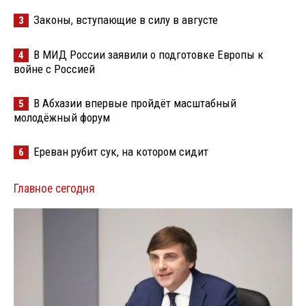
Законы, вступающие в силу в августе
3
В МИД России заявили о подготовке Европы к
4
войне с Россией
В Абхазии впервые пройдёт масштабный
5
молодёжный форум
Ереван рубит сук, на котором сидит
6
Главное сегодня