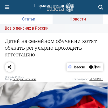
Статьи
Новости
Все о пенсиях в России
Детей на семейном обучении хотят
обязать регулярно проходить
аттестацию
18.09.2024 15:39
Автор:
Виктория Карташева
Законопроект:
№ 720468-8