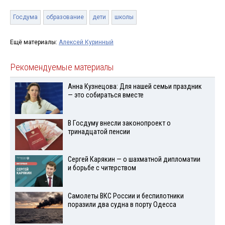
Госдума
образование
дети
школы
Ещё материалы:
Алексей Куринный
Рекомендуемые материалы
Анна Кузнецова: Для нашей семьи праздник
— это собираться вместе
В Госдуму внесли законопроект о
тринадцатой пенсии
Сергей Карякин — о шахматной дипломатии
и борьбе с читерством
Самолеты ВКС России и беспилотники
поразили два судна в порту Одесса