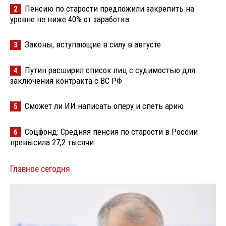
Пенсию по старости предложили закрепить на
2
уровне не ниже 40% от заработка
Законы, вступающие в силу в августе
3
Путин расширил список лиц с судимостью для
4
заключения контракта с ВС РФ
Сможет ли ИИ написать оперу и спеть арию
5
Соцфонд: Средняя пенсия по старости в России
6
превысила 27,2 тысячи
Главное сегодня