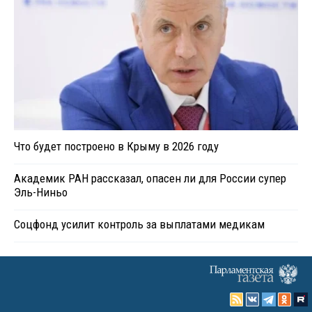
Что будет построено в Крыму в 2026 году
Академик РАН рассказал, опасен ли для России супер
Эль-Ниньо
Соцфонд усилит контроль за выплатами медикам