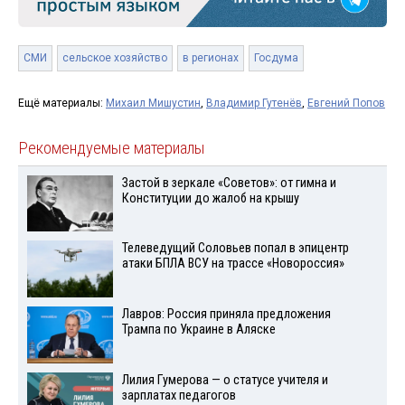
СМИ
сельское хозяйство
в регионах
Госдума
Ещё материалы:
Михаил Мишустин
,
Владимир Гутенёв
,
Евгений Попов
Рекомендуемые материалы
Застой в зеркале «Советов»: от гимна и
Конституции до жалоб на крышу
Телеведущий Соловьев попал в эпицентр
атаки БПЛА ВСУ на трассе «Новороссия»
Лавров: Россия приняла предложения
Трампа по Украине в Аляске
Лилия Гумерова — о статусе учителя и
зарплатах педагогов