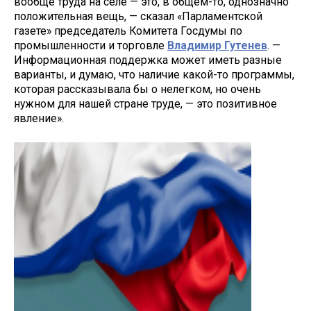
вообще труда на селе — это, в общем-то, однозначно
положительная вещь, — сказал «Парламентской
газете» председатель Комитета Госдумы по
промышленности и торговле
Владимир Гутенев
. —
Информационная поддержка может иметь разные
варианты, и думаю, что наличие какой-то программы,
которая рассказывала бы о нелегком, но очень
нужном для нашей стране труде, — это позитивное
явление».