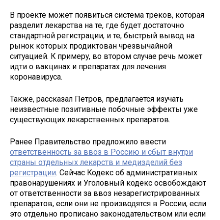
В проекте может появиться система треков, которая
разделит лекарства на те, где будет достаточно
стандартной регистрации, и те, быстрый вывод на
рынок которых продиктован чрезвычайной
ситуацией. К примеру, во втором случае речь может
идти о вакцинах и препаратах для лечения
коронавируса.
Также, рассказал Петров, предлагается изучать
неизвестные позитивные побочные эффекты уже
существующих лекарственных препаратов.
Ранее Правительство предложило ввести
ответственность за ввоз в Россию и сбыт внутри
страны отдельных лекарств и медизделий без
регистрации
. Сейчас Кодекс об административных
правонарушениях и Уголовный кодекс освобождают
от ответственности за ввоз незарегистрированных
препаратов, если они не производятся в России, если
это отдельно прописано законодательством или если