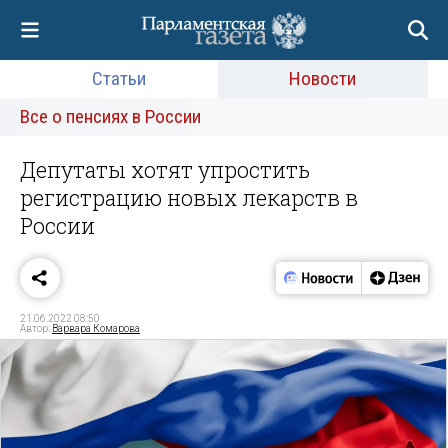
Статьи
Новости
Все о пенсиях в России
Депутаты хотят упростить
регистрацию новых лекарств в
России
21.06.2022 08:50
Автор:
Варвара Комарова