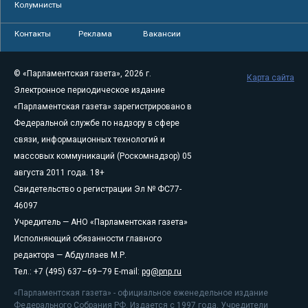
Колумнисты
Контакты
Реклама
Вакансии
© «Парламентская газета», 2026 г.
Карта сайта
Электронное периодическое издание
«Парламентская газета» зарегистрировано в
Федеральной службе по надзору в сфере
связи, информационных технологий и
массовых коммуникаций (Роскомнадзор) 05
августа 2011 года. 18+
Свидетельство о регистрации Эл № ФС77-
46097
Учредитель — АНО «Парламентская газета»
Исполняющий обязанности главного
редактора — Абдуллаев М.Р.
Тел.: +7 (495) 637–69–79 E-mail:
pg@pnp.ru
«Парламентская газета» - официальное еженедельное издание
Федерального Собрания РФ. Издается с 1997 года. Учредители