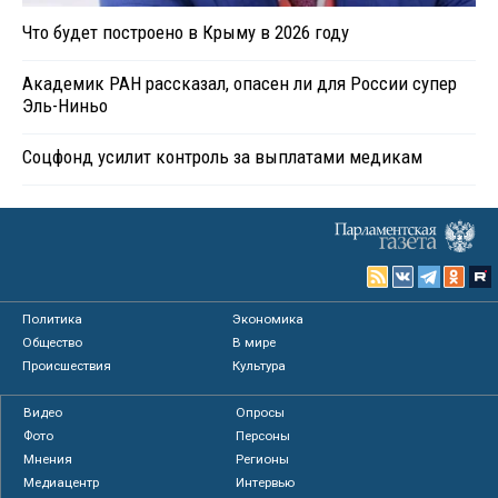
Что будет построено в Крыму в 2026 году
Академик РАН рассказал, опасен ли для России супер
Эль-Ниньо
Соцфонд усилит контроль за выплатами медикам
Политика
Экономика
Общество
В мире
Происшествия
Культура
Видео
Опросы
Фото
Персоны
Мнения
Регионы
Медиацентр
Интервью