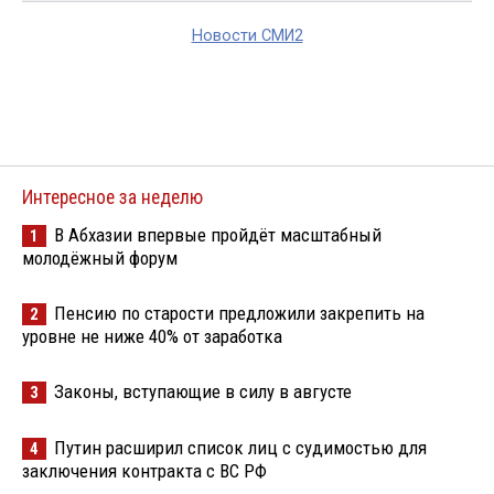
Новости СМИ2
Интересное за неделю
В Абхазии впервые пройдёт масштабный
1
молодёжный форум
Пенсию по старости предложили закрепить на
2
уровне не ниже 40% от заработка
Законы, вступающие в силу в августе
3
Путин расширил список лиц с судимостью для
4
заключения контракта с ВС РФ