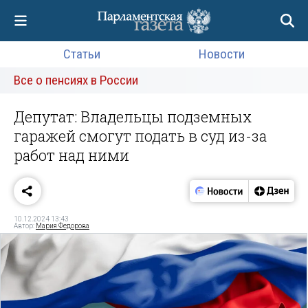
Статьи
Новости
Все о пенсиях в России
Депутат: Владельцы подземных
гаражей смогут подать в суд из-за
работ над ними
10.12.2024 13:43
Автор:
Мария Федорова