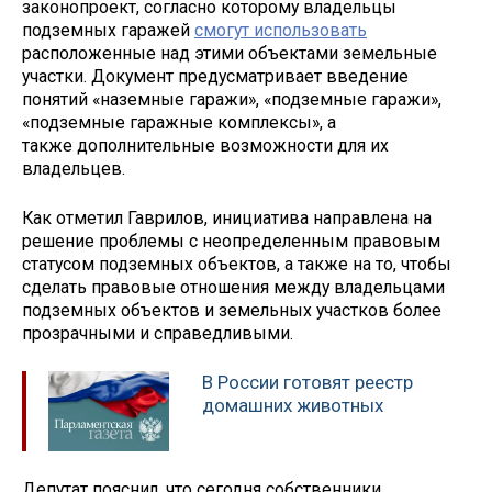
законопроект, согласно которому владельцы
подземных гаражей
смогут использовать
расположенные над этими объектами земельные
участки. Документ предусматривает введение
понятий «наземные гаражи», «подземные гаражи»,
«подземные гаражные комплексы», а
также дополнительные возможности для их
владельцев.
Как отметил Гаврилов, инициатива направлена на
решение проблемы с неопределенным правовым
статусом подземных объектов, а также на то, чтобы
сделать правовые отношения между владельцами
подземных объектов и земельных участков более
прозрачными и справедливыми.
В России готовят реестр
домашних животных
Депутат пояснил, что сегодня собственники