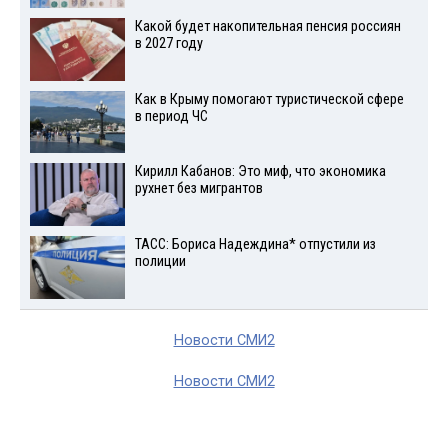
Какой будет накопительная пенсия россиян
в 2027 году
Как в Крыму помогают туристической сфере
в период ЧС
Кирилл Кабанов: Это миф, что экономика
рухнет без мигрантов
ТАСС: Бориса Надеждина* отпустили из
полиции
Новости СМИ2
Новости СМИ2