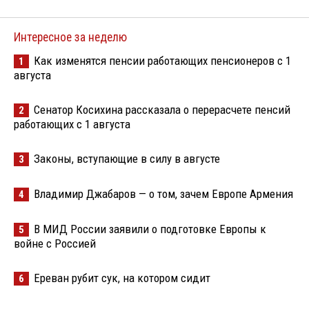
Интересное за неделю
Как изменятся пенсии работающих пенсионеров с 1
1
августа
Сенатор Косихина рассказала о перерасчете пенсий
2
работающих с 1 августа
Законы, вступающие в силу в августе
3
Владимир Джабаров — о том, зачем Европе Армения
4
В МИД России заявили о подготовке Европы к
5
войне с Россией
Ереван рубит сук, на котором сидит
6