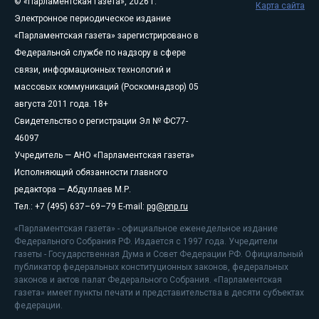
© «Парламентская газета», 2026 г.
Карта сайта
Электронное периодическое издание
«Парламентская газета» зарегистрировано в
Федеральной службе по надзору в сфере
связи, информационных технологий и
массовых коммуникаций (Роскомнадзор) 05
августа 2011 года. 18+
Свидетельство о регистрации Эл № ФС77-
46097
Учредитель — АНО «Парламентская газета»
Исполняющий обязанности главного
редактора — Абдуллаев М.Р.
Тел.: +7 (495) 637–69–79 E-mail:
pg@pnp.ru
«Парламентская газета» - официальное еженедельное издание
Федерального Собрания РФ. Издается с 1997 года. Учредители
газеты - Государственная Дума и Совет Федерации РФ. Официальный
публикатор федеральных конституционных законов, федеральных
законов и актов палат Федерального Собрания. «Парламентская
газета» имеет пункты печати и представительства в десяти субъектах
федерации.