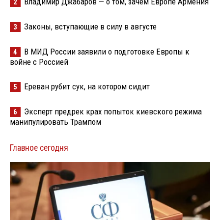
Владимир Джабаров — о том, зачем Европе Армения
2
Законы, вступающие в силу в августе
3
В МИД России заявили о подготовке Европы к
4
войне с Россией
Ереван рубит сук, на котором сидит
5
Эксперт предрек крах попыток киевского режима
6
манипулировать Трампом
Главное сегодня