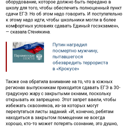
оборудование, которое должно быть передано в
школу для того, чтобы обеспечить полноценный пункт
сдачи ЕГЭ. Но об этом надо говорить. И поступательно
к этому надо идти, чтобы школьники могли в более
комфортных условиях сдавать Единый госэкзамен»,
— сказала Стенякина.
Путин наградил
посмертно мужчину,
пытавшегося
обезвредить террориста
в «Крокусе»
Также она обратила внимание на то, что в южных
регионах выпускникам приходится сдавать ЕГЭ в 30-
градусную жару с закрытыми окнами, поскольку
открывать их запрещено. Этот запрет ввели, чтобы
избежать сквозняков, из-за которых могут
перепутаться листы заданий. «И, конечно, ребятам
находиться в закрытом помещении не всегда
хорошо, кто-то может потерять сознание, это душно,