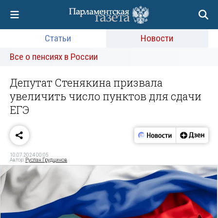
Статьи
Новости
Все о пенсиях в России
Депутат Стенякина призвала
увеличить число пунктов для сдачи
ЕГЭ
10.07.2024 00:05
Автор:
Руслан Грудцинов