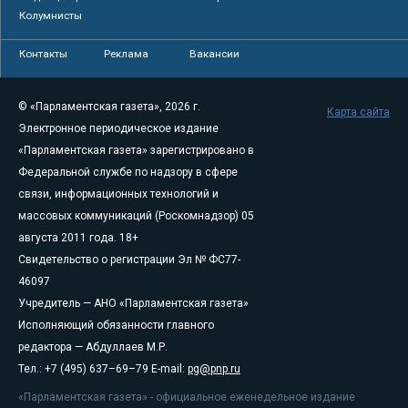
Колумнисты
Контакты
Реклама
Вакансии
© «Парламентская газета», 2026 г.
Карта сайта
Электронное периодическое издание
«Парламентская газета» зарегистрировано в
Федеральной службе по надзору в сфере
связи, информационных технологий и
массовых коммуникаций (Роскомнадзор) 05
августа 2011 года. 18+
Свидетельство о регистрации Эл № ФС77-
46097
Учредитель — АНО «Парламентская газета»
Исполняющий обязанности главного
редактора — Абдуллаев М.Р.
Тел.: +7 (495) 637–69–79 E-mail:
pg@pnp.ru
«Парламентская газета» - официальное еженедельное издание