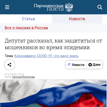
Статьи
Новости
Все о пенсиях в России
Депутат рассказал, как защититься от
мошенников во время эпидемии
Тема:
Коронавирус COVID-19: что надо знать
07.04.2020 10:52
Автор:
Евгения Филиппова