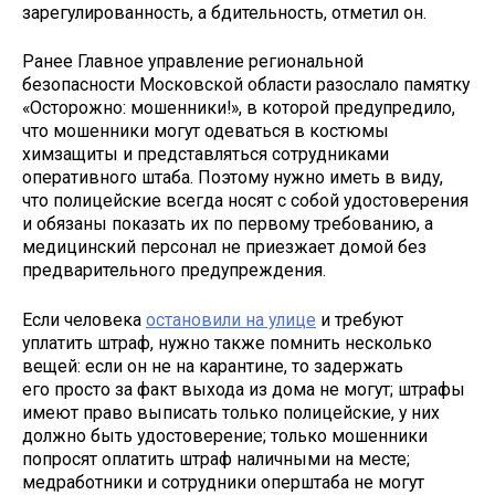
зарегулированность, а бдительность, отметил он.
Ранее Главное управление региональной
безопасности Московской области разослало памятку
«Осторожно: мошенники!», в которой предупредило,
что мошенники могут одеваться в костюмы
химзащиты и представляться сотрудниками
оперативного штаба. Поэтому нужно иметь в виду,
что полицейские всегда носят с собой удостоверения
и обязаны показать их по первому требованию, а
медицинский персонал не приезжает домой без
предварительного предупреждения.
Если человека
остановили на улице
и требуют
уплатить штраф, нужно также помнить несколько
вещей: если он не на карантине, то задержать
его просто за факт выхода из дома не могут; штрафы
имеют право выписать только полицейские, у них
должно быть удостоверение; только мошенники
попросят оплатить штраф наличными на месте;
медработники и сотрудники оперштаба не могут