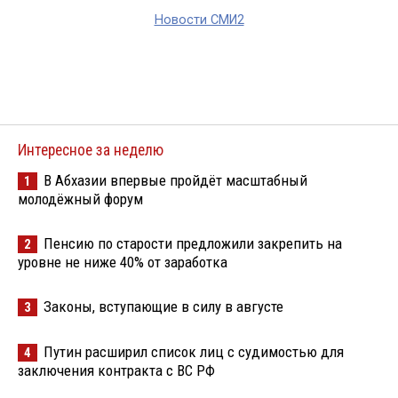
Новости СМИ2
Интересное за неделю
В Абхазии впервые пройдёт масштабный
1
молодёжный форум
Пенсию по старости предложили закрепить на
2
уровне не ниже 40% от заработка
Законы, вступающие в силу в августе
3
Путин расширил список лиц с судимостью для
4
заключения контракта с ВС РФ