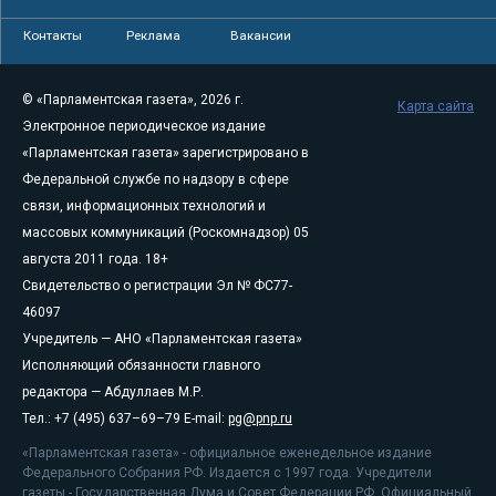
Контакты
Реклама
Вакансии
© «Парламентская газета», 2026 г.
Карта сайта
Электронное периодическое издание
«Парламентская газета» зарегистрировано в
Федеральной службе по надзору в сфере
связи, информационных технологий и
массовых коммуникаций (Роскомнадзор) 05
августа 2011 года. 18+
Свидетельство о регистрации Эл № ФС77-
46097
Учредитель — АНО «Парламентская газета»
Исполняющий обязанности главного
редактора — Абдуллаев М.Р.
Тел.: +7 (495) 637–69–79 E-mail:
pg@pnp.ru
«Парламентская газета» - официальное еженедельное издание
Федерального Собрания РФ. Издается с 1997 года. Учредители
газеты - Государственная Дума и Совет Федерации РФ. Официальный