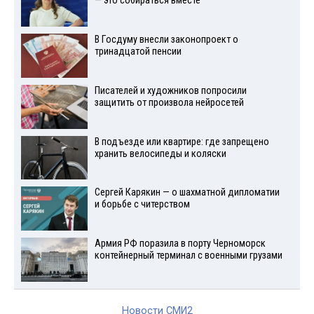
— это собираться вместе
В Госдуму внесли законопроект о
тринадцатой пенсии
Писателей и художников попросили
защитить от произвола нейросетей
В подъезде или квартире: где запрещено
хранить велосипеды и коляски
Сергей Карякин — о шахматной дипломатии
и борьбе с читерством
Армия РФ поразила в порту Черноморск
контейнерный терминал с военными грузами
Новости СМИ2