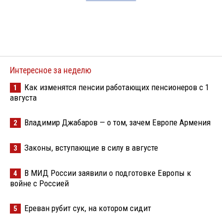
Интересное за неделю
Как изменятся пенсии работающих пенсионеров с 1
1
августа
Владимир Джабаров — о том, зачем Европе Армения
2
Законы, вступающие в силу в августе
3
В МИД России заявили о подготовке Европы к
4
войне с Россией
Ереван рубит сук, на котором сидит
5