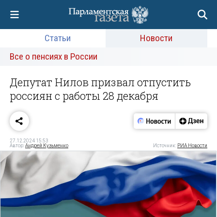
Статьи
Новости
Все о пенсиях в России
Депутат Нилов призвал отпустить
россиян с работы 28 декабря
27.12.2024 15:53
Автор:
Андрей Кузьменко
Источник:
РИА Новости