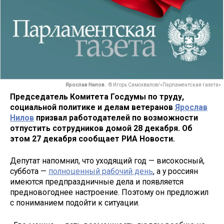
Ярослав Нилов.
© Игорь Самохвалов/«Парламентская газета»
Председатель Комитета Госдумы по труду,
социальной политике и делам ветеранов
Ярослав
Нилов
призвал работодателей по возможности
отпустить сотрудников домой 28 декабря. Об
этом 27 декабря сообщает РИА Новости.
Депутат напомнил, что уходящий год — високосный,
суббота —
полноценный рабочий день
, а у россиян
имеются предпраздничные дела и появляется
предновогоднее настроение. Поэтому он предложил
с пониманием подойти к ситуации.