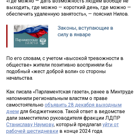
«Где можно — дать возможность людям вообще не
выходить, где можно — короткий день, где можно —
обеспечить удаленную занятость», — пояснил Нилов.
Законы, вступающие в
силу в январе
По его словам, с учетом «высокой тревожности в
обществе» жители позитивно восприняли бы
подобный «жест доброй воли» со стороны
начальства.
Как писала «Парламентская газета», ранее в Минтруде
напомнили региональным властям о праве
самостоятельно
объявить 28 декабря выходным
днем
для бюджетников. Такой ответ в ведомстве
дали заместителю руководителя фракции ЛДПР
Станиславу Наумову
, который предлагал
уйти от
рабочей шестидневки
в конце 2024 года.